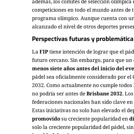
además, los comités de selección olímpica
competiciones en todo el mundo antes de t
programa olímpico. Aunque cuenta con u
alcanzado el nivel de otros deportes prese
Perspectivas futuras y problemática
La
FIP
tiene intención de lograr que el pád
futuro cercano. Sin embargo, para que un
menos siete años antes del inicio del ev
pádel sea oficialmente considerado por el 
2032. Como actualmente no cumple todos lo
no podría ser antes de
Brisbane 2032
. Lo
federaciones nacionales han sido clave en
Estas iniciativas no solo han elevado el d
promovido
su creciente popularidad en
d
solo la creciente popularidad del pádel, si