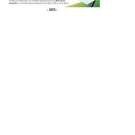
- ADS-