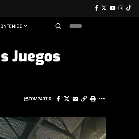
CONTENIDO
os Juegos
COMPARTIR