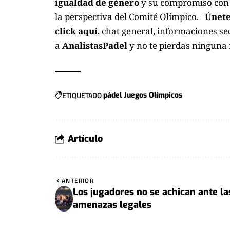
igualdad de género
y su compromiso con
la perspectiva del Comité Olímpico.
Únete
click aquí
, chat general, informaciones se
a
AnalistasPadel
y no te pierdas ninguna
ETIQUETADO
pádel Juegos Olímpicos
Artículo
ANTERIOR
Los jugadores no se achican ante la
amenazas legales