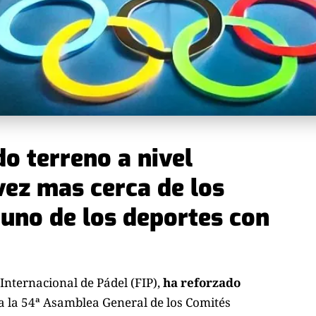
o terreno a nivel
vez mas cerca de los
uno de los deportes con
 Internacional de Pádel (FIP),
ha reforzado
 a la 54ª Asamblea General de los Comités