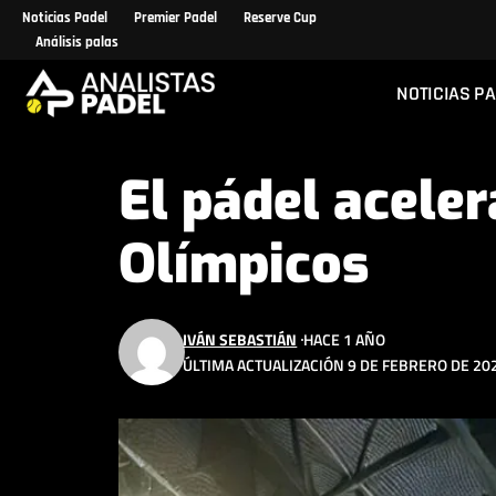
Noticias Padel
Premier Padel
Reserve Cup
Análisis palas
NOTICIAS P
El pádel acele
Olímpicos
IVÁN SEBASTIÁN
HACE 1 AÑO
ÚLTIMA ACTUALIZACIÓN 9 DE FEBRERO DE 202