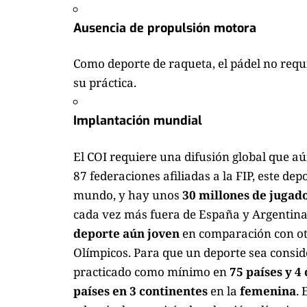
Ausencia de propulsión motora
Como deporte de raqueta, el pádel no requ
su práctica.
Implantación mundial
El COI requiere una difusión global que a
87 federaciones afiliadas a la FIP, este de
mundo, y hay unos
30 millones de jugado
cada vez más fuera de España y Argentina
deporte aún joven
en comparación con otr
Olímpicos. Para que un deporte sea consid
practicado como mínimo en
75 países y 4
países en 3 continentes
en la
femenina
. 