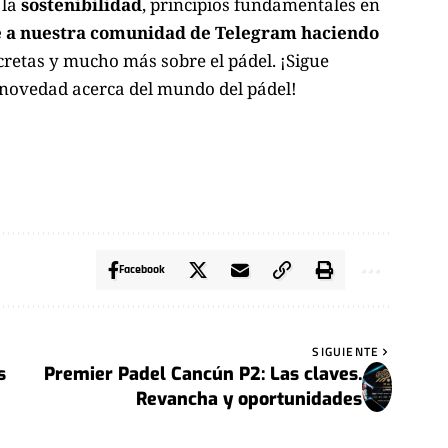
 la
sostenibilidad
, principios fundamentales en
 a nuestra comunidad de Telegram haciendo
cretas y mucho más sobre el pádel. ¡Sigue
 novedad acerca del mundo del pádel!
Facebook
SIGUIENTE
s
Premier Padel Cancún P2: Las claves.
Revancha y oportunidades