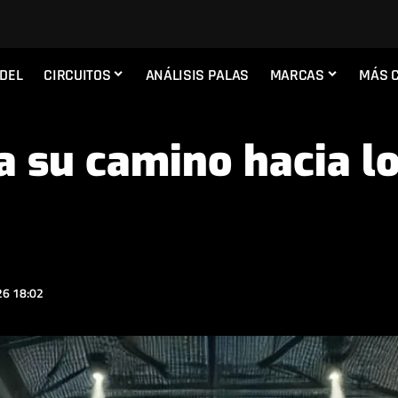
ADEL
CIRCUITOS
ANÁLISIS PALAS
MARCAS
MÁS 
ra su camino hacia l
6 18:02