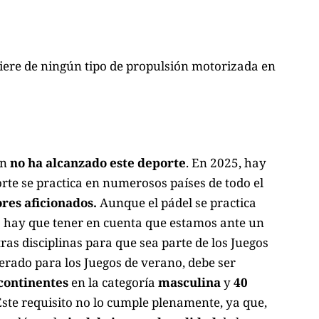
iere de ningún tipo de propulsión motorizada en
ún
no
ha alcanzado este deporte
. En 2025, hay
porte se practica en numerosos países de todo el
res aficionados.
Aunque el pádel se practica
 hay que tener en cuenta que estamos ante un
as disciplinas para que sea parte de los Juegos
erado para los Juegos de verano, debe ser
 continentes
en la categoría
masculina
y
40
Este requisito no lo cumple plenamente, ya que,