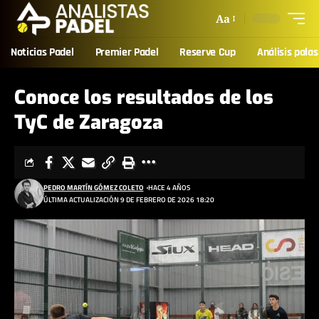
Aa
Noticias Padel
Premier Padel
Reserve Cup
Análisis palas
Conoce los resultados de los
TyC de Zaragoza
PEDRO MARTÍN GÓMEZ COLETO
HACE 4 AÑOS
ÚLTIMA ACTUALIZACIÓN 9 DE FEBRERO DE 2026 18:20