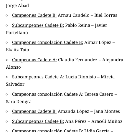
Jorge Abad
Campeones Cadete B:
Arnau Candelo – Biel Torras
Subcampeones Cadete B:
Pablo Reina – Javier
Portellano
Campeones consolación Cadete B:
Aimar López –
Ekaitz Tato
Campeonas Cadete A:
Claudia Fernández – Alejandra
Alonso
Subcampeonas Cadete A:
Lucía Dionisio – Mireia
Salvador
Campeonas consolación Cadete A:
Teresa Casero –
Sara Dengra
Campeonas Cadete B:
Amanda López – Jana Montes
Subcampeonas Cadete B:
Ana Pérez – Araceli Muñoz
Campeonas consolación Cadete B:
Lidia García –