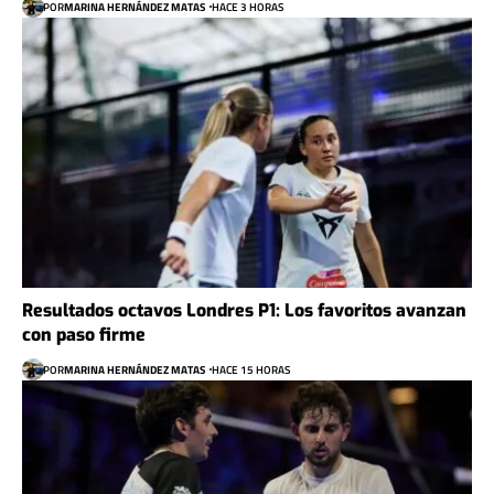
POR
MARINA HERNÁNDEZ MATAS
HACE 3 HORAS
Resultados octavos Londres P1: Los favoritos avanzan
con paso firme
POR
MARINA HERNÁNDEZ MATAS
HACE 15 HORAS