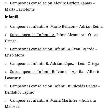
Campeonas consolación Alevín:
Carlota Lamas –
Marta Bartolomé
Infantil
Campeones Infantil A:
Mario Belizón – Adrián Reina
Subcampeones Infantil A:
Jaime Alcántara – Óscar
Ortega
Campeones consolación Infantil A:
Izan Fajardo –
Enzo Mora
Campeones Infantil B:
Adrián López – León Ortega
Subcampeones Infantil B:
Iván del Águila – Alberto
Lastrortres
Campeones consolación Infantil B:
Nicolás García –
Bentahor Espino
Campeonas Infantil A:
María Martínez – Adriana
Matoses