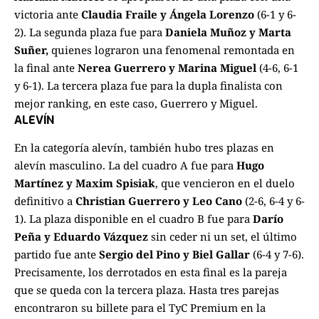
victoria ante
Claudia Fraile y Ángela Lorenzo
(6-1 y 6-
2). La segunda plaza fue para
Daniela Muñoz y Marta
Suñer,
quienes lograron una fenomenal remontada en
la final ante
Nerea Guerrero y Marina Miguel
(4-6, 6-1
y 6-1). La tercera plaza fue para la dupla finalista con
mejor ranking, en este caso, Guerrero y Miguel.
ALEVÍN
En la categoría alevín, también hubo tres plazas en
alevín masculino. La del cuadro A fue para
Hugo
Martínez y Maxim Spisiak
, que vencieron en el duelo
definitivo a
Christian Guerrero y Leo Cano
(2-6, 6-4 y 6-
1). La plaza disponible en el cuadro B fue para
Darío
Peña y Eduardo Vázquez
sin ceder ni un set, el último
partido fue ante
Sergio del Pino y Biel Gallar
(6-4 y 7-6).
Precisamente, los derrotados en esta final es la pareja
que se queda con la tercera plaza. Hasta tres parejas
encontraron su billete para el TyC Premium en la