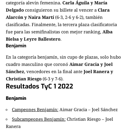
categoría alevín femenina.
Carla Águila y María
Delgado
consiguieron su billete al vencer a
Clara
Alarcón y Naira Martí
(6-3, 2-6 y 6-2), también
clasificadas. Finalmente, la tercera plaza clasificatoria
fue para las semifinalistas con mejor ranking,
Alba
Bielsa y Leyre Ballestero
.
Benjamín
En la categoría benjamín, sin cupo de plazas, solo hubo
cuadro masculino que coronó
Aimar Gracia y Joel
Sánchez
, vencedores en la final ante
Joel Ranera y
Christian Riesgo
(6-3 y 7-6).
Resultados TyC 1 2022
Benjamín
Campeones Benjamín:
Aimar Gracia – Joel Sánchez
Subcampeones Benjamín:
Christian Riesgo – Joel
Ranera