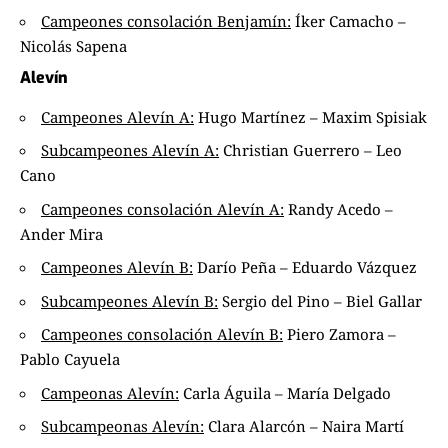
Campeones consolación Benjamín:
Íker Camacho –
Nicolás Sapena
Alevín
Campeones Alevín A:
Hugo Martínez – Maxim Spisiak
Subcampeones Alevín A:
Christian Guerrero – Leo
Cano
Campeones consolación Alevín A:
Randy Acedo –
Ander Mira
Campeones Alevín B:
Darío Peña – Eduardo Vázquez
Subcampeones Alevín B:
Sergio del Pino – Biel Gallar
Campeones consolación Alevín B:
Piero Zamora –
Pablo Cayuela
Campeonas Alevín:
Carla Águila – María Delgado
Subcampeonas Alevín:
Clara Alarcón – Naira Martí