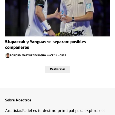
Stupaczuk y Yanguas se separan: posibles
compañeros
POR
JORDI MARTINEZ EXPOSITO
HACE 24 HORAS
Mostrar más
Sobre Nosotros
AnalistasPadel es tu destino principal para explorar el