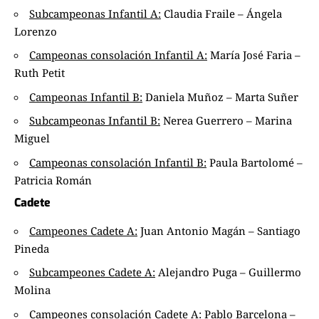
Subcampeonas Infantil A:
Claudia Fraile – Ángela
Lorenzo
Campeonas consolación Infantil A:
María José Faria –
Ruth Petit
Campeonas Infantil B:
Daniela Muñoz – Marta Suñer
Subcampeonas Infantil B:
Nerea Guerrero – Marina
Miguel
Campeonas consolación Infantil B:
Paula Bartolomé –
Patricia Román
Cadete
Campeones Cadete A:
Juan Antonio Magán – Santiago
Pineda
Subcampeones Cadete A:
Alejandro Puga – Guillermo
Molina
Campeones consolación Cadete A:
Pablo Barcelona –