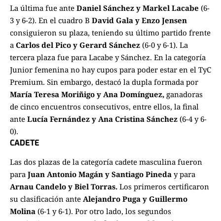
La última fue ante
Daniel Sánchez y Markel Lacabe
(6-
3 y 6-2). En el cuadro B
David Gala y Enzo Jensen
consiguieron su plaza, teniendo su último partido frente
a
Carlos del Pico y Gerard Sánchez
(6-0 y 6-1). La
tercera plaza fue para Lacabe y Sánchez. En la categoría
Junior femenina no hay cupos para poder estar en el TyC
Premium. Sin embargo, destacó la dupla formada por
María Teresa Moriñigo y Ana Domínguez,
ganadoras
de cinco encuentros consecutivos, entre ellos, la final
ante
Lucía Fernández y Ana Cristina Sánchez
(6-4 y 6-
0).
CADETE
Las dos plazas de la categoría cadete masculina fueron
para
Juan Antonio Magán y Santiago Pineda
y para
Arnau Candelo y Biel Torras.
Los primeros certificaron
su clasificación ante
Alejandro Puga y Guillermo
Molina
(6-1 y 6-1). Por otro lado, los segundos