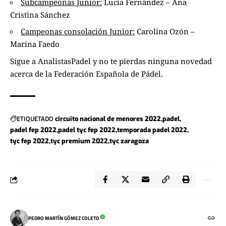
Subcampeonas Junior:
Lucía Fernández – Ana
Cristina Sánchez
Campeonas consolación Junior:
Carolina Ozón –
Marina Faedo
Sigue a
AnalistasPadel
y no te pierdas ninguna novedad
acerca de la
Federación Española de Pádel.
ETIQUETADO
circuito nacional de menores 2022
padel
padel fep 2022
padel tyc fep 2022
temporada padel 2022
tyc fep 2022
tyc premium 2022
tyc zaragoza
PEDRO MARTÍN GÓMEZ COLETO