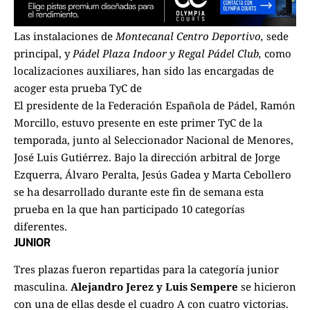
Las instalaciones de
Montecanal Centro Deportivo,
sede
principal, y
Pádel Plaza Indoor y Regal Pádel Club,
como
localizaciones auxiliares, han sido las encargadas de
acoger esta prueba TyC de
El presidente de la Federación Española de Pádel, Ramón
Morcillo, estuvo presente en este primer TyC de la
temporada, junto al Seleccionador Nacional de Menores,
José Luis Gutiérrez. Bajo la dirección arbitral de Jorge
Ezquerra, Álvaro Peralta, Jesús Gadea y Marta Cebollero
se ha desarrollado durante este fin de semana esta
prueba en la que han participado 10 categorías
diferentes.
JUNIOR
Tres plazas fueron repartidas para la categoría junior
masculina.
Alejandro Jerez y Luis Sempere
se hicieron
con una de ellas desde el cuadro A con cuatro victorias.