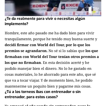
¿Te da realmente para vivir o necesitas algún
implemento?
Hombre, este año pasado me ha dado bien para vivir
tranquilamente, porque he tenido muy buena suerte y
decidí firmar con World del Tour, por lo que los
premios se agrandaron.
No sé si lo sabías que
los que
firmaban con World del Tour tenían otros premios a
los que no firmaban
. En esta decisión acerté y he
podido manejar bien el dinero. No lo he gastado en
cosas materiales, lo he ahorrado para este año, que sé
que va a tocar viajar. Y de momento bien, he podido
mantenerme un poquito bien y pagarme mis cosas.
¿Tú a los torneos ibas con entrenador o sin
entrenador, para estos casos?