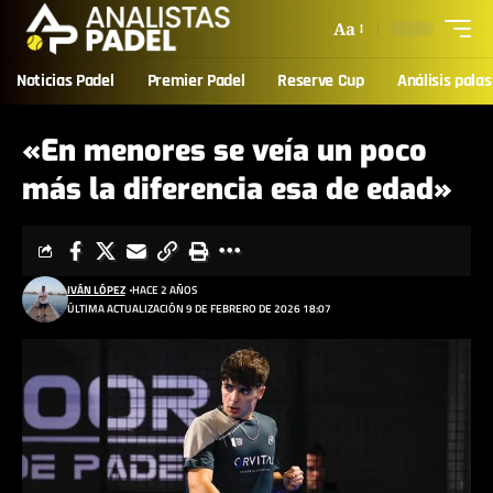
Aa
Noticias Padel
Premier Padel
Reserve Cup
Análisis palas
«En menores se veía un poco
más la diferencia esa de edad»
IVÁN LÓPEZ
HACE 2 AÑOS
ÚLTIMA ACTUALIZACIÓN 9 DE FEBRERO DE 2026 18:07