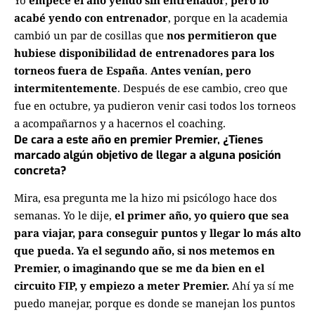
Yo
empecé el año yendo sin entrenador
,
pero lo
acabé yendo con entrenador
, porque en la academia
cambió un par de cosillas que
nos permitieron que
hubiese disponibilidad de entrenadores para los
torneos fuera de España
.
Antes venían, pero
intermitentemente
. Después de ese cambio, creo que
fue en octubre, ya pudieron venir casi todos los torneos
a acompañarnos y a hacernos el coaching.
De cara a este año en premier Premier, ¿Tienes
marcado algún objetivo de llegar a alguna posición
concreta?
Mira, esa pregunta me la hizo mi psicólogo hace dos
semanas. Yo le dije,
el primer año, yo quiero que sea
para viajar, para conseguir puntos y llegar lo más alto
que pueda. Ya el segundo año, si nos metemos en
Premier, o imaginando que se me da bien en el
circuito FIP, y empiezo a meter Premier.
Ahí ya sí me
puedo manejar, porque es donde se manejan los puntos