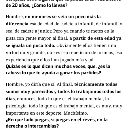
de 20 años, ¿Cómo lo llevas?
Hombre,
en menores se veía un poco más la
diferencia
esa de edad de cadete a infantil, de infantil, o
sea, de cadete a junior. Pero ya cuando te metes en la
pista con gente mayor, al final,
a partir de esta edad ya
se iguala un poco todo.
Obviamente ellos tienen una
virtud muy grande, que es esa repetición de torneos, esa
experiencia que ellos han jugado más y tal.
Quizás es lo que dicen muchas veces, que, ¿es la
cabeza lo que te ayuda a ganar los partidos
?
Hombre, yo diría que sí. Al final,
técnicamente todos
somos muy parecidos y todos lo trabajamos todos los
días
, entonces, todo lo que es el trabajo mental, la
psicología, todo lo que es el trabajo mental, es muy, muy
importante en este deporte. Muchísimo.
¿En qué lado juegas, si juegas en el revés, en la
derecha o intercambias?