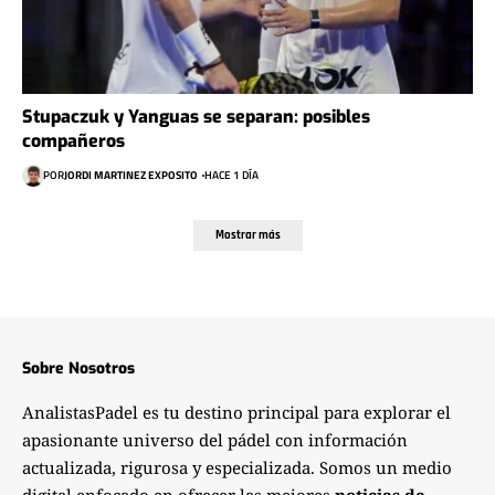
Stupaczuk y Yanguas se separan: posibles
compañeros
POR
JORDI MARTINEZ EXPOSITO
HACE 1 DÍA
Mostrar más
Sobre Nosotros
AnalistasPadel es tu destino principal para explorar el
apasionante universo del pádel con información
actualizada, rigurosa y especializada. Somos un medio