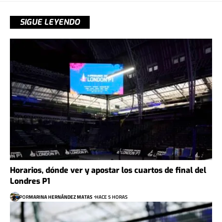
SIGUE LEYENDO
Horarios, dónde ver y apostar los cuartos de final del
Londres P1
POR
MARINA HERNÁNDEZ MATAS
HACE 5 HORAS