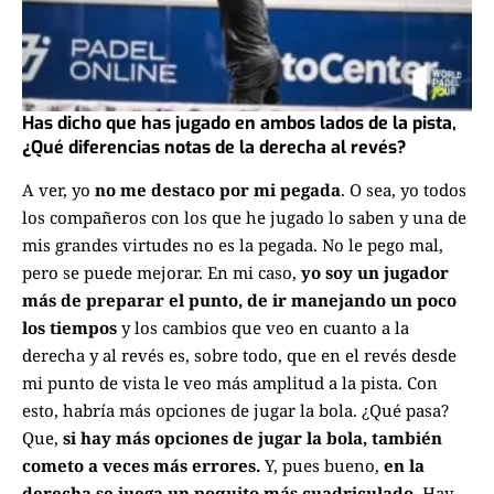
Has dicho que has jugado en ambos lados de la pista,
¿Qué diferencias notas de la derecha al revés?
A ver, yo
no me destaco por mi pegada
. O sea, yo todos
los compañeros con los que he jugado lo saben y una de
mis grandes virtudes no es la pegada. No le pego mal,
pero se puede mejorar. En mi caso,
yo soy un jugador
más de preparar el punto, de ir manejando un poco
los tiempos
y los cambios que veo en cuanto a la
derecha y al revés es, sobre todo, que en el revés desde
mi punto de vista le veo más amplitud a la pista. Con
esto, habría más opciones de jugar la bola. ¿Qué pasa?
Que,
si hay más opciones de jugar la bola, también
cometo a veces más errores.
Y, pues bueno,
en la
derecha se juega un poquito más cuadriculado
. Hay