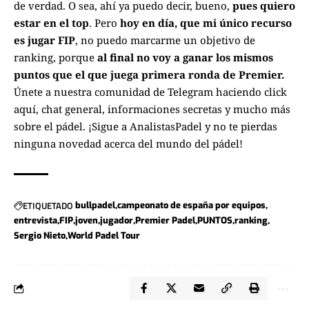
de verdad. O sea, ahí ya puedo decir, bueno,
pues quiero
estar en el top
. Pero
hoy en día, que mi único recurso
es jugar FIP
, no puedo marcarme un objetivo de
ranking, porque
al final no voy a ganar los mismos
puntos que el que juega primera ronda de Premier.
Únete a nuestra comunidad de Telegram haciendo click
aquí
, chat general, informaciones secretas y mucho más
sobre el pádel. ¡Sigue a
AnalistasPadel
y no te pierdas
ninguna novedad acerca del mundo del pádel!
ETIQUETADO
bullpadel
campeonato de españa por equipos
entrevista
FIP
joven
jugador
Premier Padel
PUNTOS
ranking
Sergio Nieto
World Padel Tour