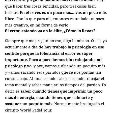
que hacer tres cosas sencillas, pero tres cosas bien
hechas.
En el revés es un poco más… vas un poco más
libre
. Con lo que para mi, entonces es un lado un poco
más creativo, en mi forma de verlo.
El error, estando ya en la élite, ¿Cómo lo llevas?
Siempre que me preguntan eso, digo lo mismo. O sea, yo
actualmente
a día de hoy trabajo la psicología en ese
sentido porque la tolerancia al error es súper
importante.
Poco a poco hemos ido trabajando, mi
psicólogo y yo
, y oye, vamos sufriendo un poquito más
y vamos sacando esos partidos que se nos ponían tan
cuesta abajo. Al final es todo cabeza, es todo trabajar el
tema mental y saber manejar los tiempos del partido. Es
decir, es
saber cuándo tienes que imprimir un poco
más de energía, cuándo tienes que calmarte y
sostener un poquito más.
Normalmente has jugado el
circuito World Padel Tour.