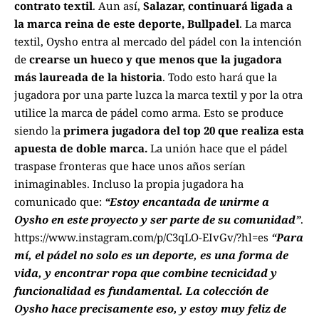
contrato textil
. Aun así,
Salazar, continuará ligada a
la marca reina de este deporte, Bullpadel
. La marca
textil, Oysho entra al mercado del pádel con la intención
de
crearse un hueco y que menos que la jugadora
más laureada de la historia
. Todo esto hará que la
jugadora por una parte luzca la marca textil y por la otra
utilice la marca de pádel como arma. Esto se produce
siendo la
primera jugadora del top 20 que realiza esta
apuesta de doble marca.
La unión hace que el pádel
traspase fronteras que hace unos años serían
inimaginables. Incluso la propia jugadora ha
comunicado que:
“Estoy encantada de unirme a
Oysho en este proyecto y ser parte de su comunidad”
.
https://www.instagram.com/p/C3qLO-EIvGv/?hl=es
“Para
mí, el pádel no solo es un deporte, es una forma de
vida, y encontrar ropa que combine tecnicidad y
funcionalidad es fundamental. La colección de
Oysho hace precisamente eso, y estoy muy feliz de