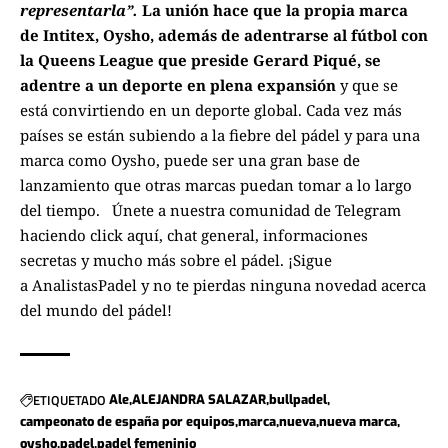
representarla”.
La unión hace que la propia marca
de Intitex, Oysho, además de adentrarse al fútbol con
la Queens League que preside Gerard Piqué, se
adentre a un deporte en plena expansión
y que se
está convirtiendo en un deporte global. Cada vez más
países se están subiendo a la fiebre del pádel y para una
marca como Oysho, puede ser una gran base de
lanzamiento que otras marcas puedan tomar a lo largo
del tiempo.
Únete a nuestra comunidad de Telegram
haciendo click aquí
, chat general, informaciones
secretas y mucho más sobre el pádel. ¡Sigue
a
AnalistasPadel
y no te pierdas ninguna novedad acerca
del mundo del pádel!
ETIQUETADO
Ale
ALEJANDRA SALAZAR
bullpadel
campeonato de españa por equipos
marca
nueva
nueva marca
oysho
padel
padel femeninio