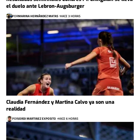
el duelo ante Lebron-Augsburger
POR
MARINA HERNÁNDEZ MATAS
HACE 3 HORAS
Claudia Fernández y Martina Calvo ya son una
realidad
POR
JORDI MARTINEZ EXPOSITO
HACE 6 HORAS