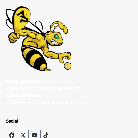
Notas de prensa:
comunicacion@analistaspadel.com
Colaboraciones:
colaboraciones@analistaspadel.com
Social