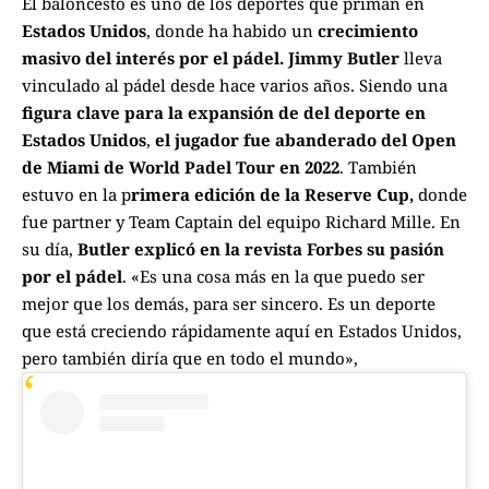
El baloncesto es uno de los deportes que priman en
Estados Unidos
, donde ha habido un
crecimiento
masivo del interés por el pádel.
Jimmy Butler
lleva
vinculado al pádel desde hace varios años. Siendo una
figura clave para la expansión de del deporte en
Estados Unidos
,
el jugador fue abanderado del Open
de Miami de World Padel Tour en 2022
. También
estuvo en la p
rimera edición de la Reserve Cup,
donde
fue partner y Team Captain del equipo Richard Mille. En
su día,
Butler explicó en la revista Forbes su pasión
por el pádel
. «Es una cosa más en la que puedo ser
mejor que los demás, para ser sincero. Es un deporte
que está creciendo rápidamente aquí en Estados Unidos,
pero también diría que en todo el mundo»,