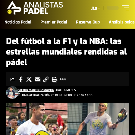
Aa
Noticias Padel
Premier Padel
Reserve Cup
Análisis palas
Del fútbol a la F1 y la NBA: las
estrellas mundiales rendidas al
pádel
VICTOR MARTINEZ MARTIN
HACE 6 MESES
ÚLTIMA ACTUALIZACIÓN 23 DE FEBRERO DE 2026 13:30