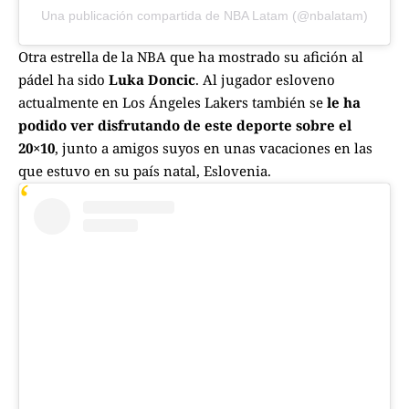
Una publicación compartida de NBA Latam (@nbalatam)
Otra estrella de la NBA que ha mostrado su afición al
pádel ha sido
Luka Doncic
. Al jugador esloveno
actualmente en Los Ángeles Lakers también se
le ha
podido ver disfrutando de este deporte sobre el
20×10
, junto a amigos suyos en unas vacaciones en las
que estuvo en su país natal, Eslovenia.