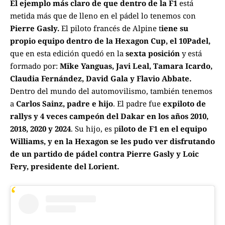
El ejemplo más claro de que dentro de la F1
está
metida más que de lleno en el pádel lo tenemos con
Pierre Gasly.
El piloto francés de Alpine t
iene su
propio equipo dentro de la Hexagon Cup, el 10Padel,
que en esta edición quedó en la
sexta posición
y está
formado por:
Mike Yanguas, Javi Leal, Tamara Icardo,
Claudia Fernández, David Gala y Flavio Abbate.
Dentro del mundo del automovilismo, también tenemos
a
Carlos Sainz, padre e hijo
. El padre fue
expiloto de
rallys y 4 veces campeón del Dakar en los años 2010,
2018, 2020 y 2024
. Su hijo, es p
iloto de F1 en el equipo
Williams, y en la Hexagon se les pudo ver disfrutando
de un partido de pádel contra Pierre Gasly y Loic
Fery, presidente del Lorient.