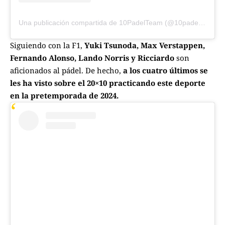
Una publicación compartida de 10PadelTeam (@10padelteam)
Siguiendo con la F1,
Yuki Tsunoda, Max Verstappen,
Fernando Alonso, Lando Norris y Ricciardo
son
aficionados al pádel. De hecho,
a los cuatro últimos se
les ha visto sobre el 20×10 practicando este deporte
en la pretemporada de 2024.