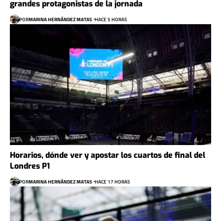
grandes protagonistas de la jornada
POR
MARINA HERNÁNDEZ MATAS
HACE 5 HORAS
Horarios, dónde ver y apostar los cuartos de final del
Londres P1
POR
MARINA HERNÁNDEZ MATAS
HACE 17 HORAS