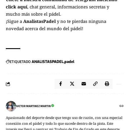
click aquí
, chat general, informaciones secretas y
mucho más sobre el pádel.
¡Sigue a
AnalistasPadel
y no te pierdas ninguna
novedad acerca del mundo del pádel!
ETIQUETADO
ANALISTASPADEL
padel
VICTOR MARTINEZ MARTIN
Apasionado del deporte desde que tengo uso de razón, con una especial
conexión con el pádel y todo lo que sucede dentro de la pista. Este
interés me llevó a centrar mi Trabajo de Fin de Grado en este deporte,