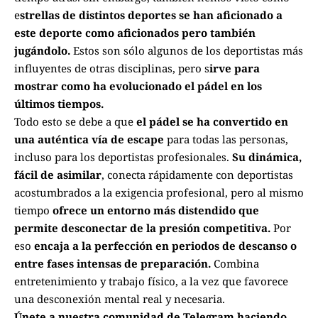
e
strellas de distintos deportes se han aficionado a
este deporte como aficionados pero también
jugándolo.
Estos son sólo algunos de los deportistas más
influyentes de otras disciplinas, pero s
irve para
mostrar como ha evolucionado el pádel en los
últimos tiempos.
Todo esto se debe a que
el pádel se ha convertido en
una auténtica vía de escape
para todas las personas,
incluso para los deportistas profesionales.
Su dinámica,
fácil de asimilar
, conecta rápidamente con deportistas
acostumbrados a la exigencia profesional, pero al mismo
tiempo
ofrece un entorno más distendido que
permite desconectar de la presión competitiva.
Por
eso
encaja a la perfección en periodos de descanso o
entre fases intensas de preparación.
Combina
entretenimiento y trabajo físico, a la vez que favorece
una desconexión mental real y necesaria.
Únete a nuestra comunidad de Telegram haciendo