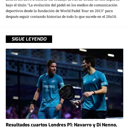
bajo el título "La evolución del pádel en los medios de comunicación
deportivos desde la fundación de World Padel Tour en 2013" para
después seguir contando historias de todo lo que sucede en el 20x10.
SIGUE LEYENDO
Resultados cuartos Londres P1: Navarro y Di Nenno,