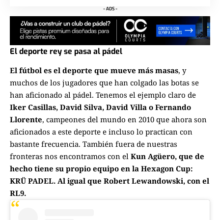
- ADS -
El deporte rey se pasa al pádel
El fútbol es el deporte que mueve más masas
, y
muchos de los jugadores que han colgado las botas se
han aficionado al pádel. Tenemos el ejemplo claro de
Iker Casillas, David Silva, David Villa o Fernando
Llorente
, campeones del mundo en 2010 que ahora son
aficionados a este deporte e incluso lo practican con
bastante frecuencia. También fuera de nuestras
fronteras nos encontramos con el
Kun Agüero, que de
hecho tiene su propio equipo en la Hexagon Cup:
KRÜ PADEL. Al igual que Robert Lewandowski, con el
RL9.