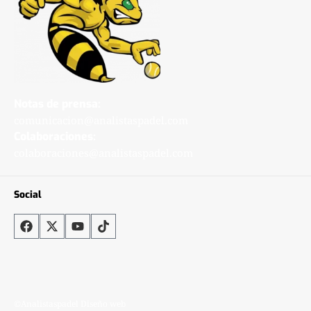
Notas de prensa:
comunicacion@analistaspadel.com
Colaboraciones:
colaboraciones@analistaspadel.com
Social
©Analistaspadel Diseño web