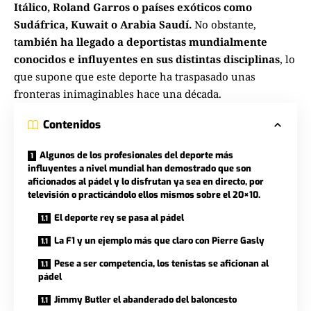
Itálico, Roland Garros o países exóticos como
Sudáfrica, Kuwait o Arabia Saudí.
No obstante,
t
ambién ha llegado a deportistas mundialmente
conocidos e influyentes en sus distintas disciplinas
, lo
que supone que este deporte ha traspasado unas
fronteras inimaginables hace una década.
Contenidos
Algunos de los profesionales del deporte más
influyentes a nivel mundial han demostrado que son
aficionados al pádel y lo disfrutan ya sea en directo, por
televisión o practicándolo ellos mismos sobre el 20×10.
El deporte rey se pasa al pádel
La F1 y un ejemplo más que claro con Pierre Gasly
Pese a ser competencia, los tenistas se aficionan al
pádel
Jimmy Butler el abanderado del baloncesto