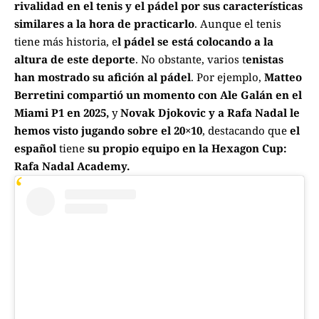
rivalidad en el tenis y el pádel por sus características
similares a la hora de practicarlo
. Aunque el tenis
tiene más historia, e
l pádel se está colocando a la
altura de este deporte
. No obstante, varios t
enistas
han mostrado su afición al pádel
. Por ejemplo,
Matteo
Berretini compartió un momento con Ale Galán en el
Miami P1 en 2025,
y
Novak Djokovic y a Rafa Nadal le
hemos visto jugando sobre el 20×10
, destacando que
el
español
tiene
su propio equipo en la Hexagon Cup:
Rafa Nadal Academy.