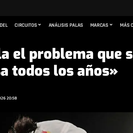
ADEL
CIRCUITOS
ANÁLISIS PALAS
MARCAS
MÁS 
la el problema que s
a todos los años»
026 20:58