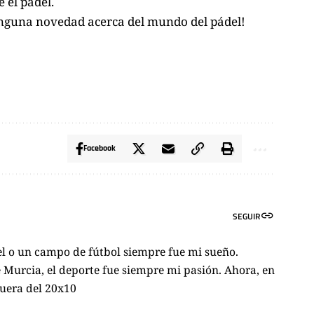
 el pádel.
inguna novedad acerca del mundo del pádel!
Facebook
SEGUIR
el o un campo de fútbol siempre fue mi sueño.
Murcia, el deporte fue siempre mi pasión. Ahora, en
fuera del 20x10