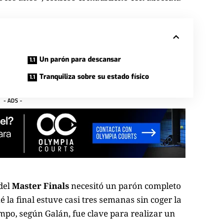
Un parón para descansar
Tranquiliza sobre su estado físico
- ADS -
 del
Master Finals
necesitó un parón completo
 la final estuve casi tres semanas sin coger la
mpo, según Galán, fue clave para realizar un