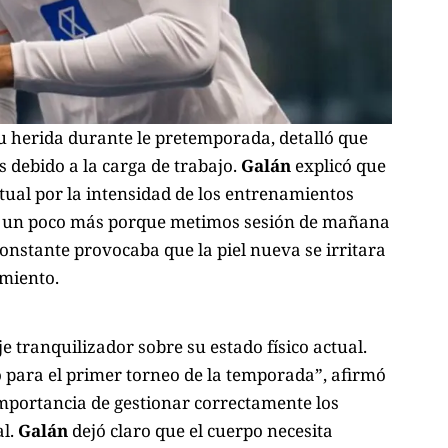
u herida durante le pretemporada, detalló que
s debido a la carga de trabajo.
Galán
explicó que
itual por la intensidad de los entrenamientos
ado un poco más porque metimos sesión de mañana
constante provocaba que la piel nueva se irritara
miento.
e tranquilizador sobre su estado físico actual.
o para el primer torneo de la temporada”, afirmó
importancia de gestionar correctamente los
al.
Galán
dejó claro que el cuerpo necesita