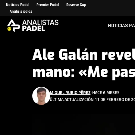
Noticias Padel
Premier Padel
Reserve Cup
Análisis palas
NOTICIAS P
Ale Galán reve
mano: «Me pas
MIGUEL RUBIO PÉREZ
HACE 6 MESES
ÚLTIMA ACTUALIZACIÓN 11 DE FEBRERO DE 2