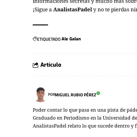
informaciones secretas y mucho más sobre
¡Sigue a
AnalistasPadel
y no te pierdas n
ETIQUETADO
Ale Galan
Artículo
MIGUEL RUBIO PÉREZ
POR
Poder contar lo que pasa en una pista de pád
Graduado en Periodismo en la Universidad de 
AnalistasPadel relato lo que sucede dentro y 