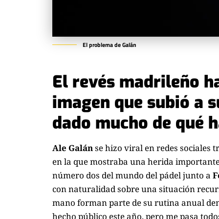
El problema de Galán
El revés madrileño h
imagen que subió a s
dado mucho de qué h
Ale Galán
se hizo viral en redes sociales t
en la que mostraba una herida importante 
número dos del mundo del pádel junto a
F
con naturalidad sobre una situación recu
mano forman parte de su rutina anual dentr
hecho público este año, pero me pasa todo