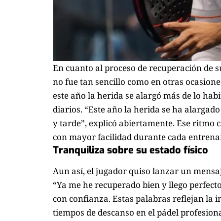
En cuanto al proceso de recuperación de s
no fue tan sencillo como en otras ocasione
este año la herida se alargó más de lo hab
diarios. “Este año la herida se ha alarg
y tarde”, explicó abiertamente. Ese ritmo 
con mayor facilidad durante cada entrena
Tranquiliza sobre su estado físico
Aun así, el jugador quiso lanzar un mensaj
“Ya me he recuperado bien y llego perfect
con confianza. Estas palabras reflejan la 
tiempos de descanso en el pádel profesion