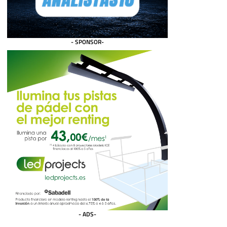
- SPONSOR-
- ADS-