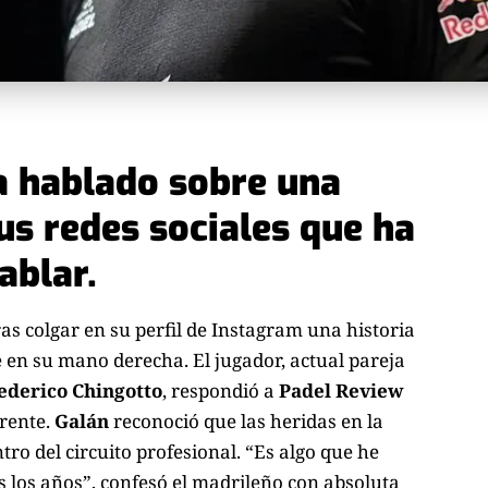
a hablado sobre una
us redes sociales que ha
ablar.
ras colgar en su perfil de Instagram una historia
en su mano derecha. El jugador, actual pareja
ederico Chingotto
, respondió a
Padel Review
rrente.
Galán
reconoció que las heridas en la
o del circuito profesional. “Es algo que he
s los años”, confesó el madrileño con absoluta