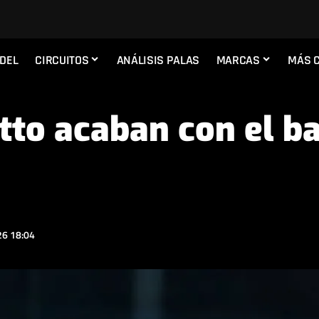
ADEL
CIRCUITOS
ANÁLISIS PALAS
MARCAS
MÁS 
tto acaban con el ba
6 18:04