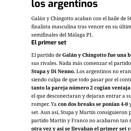
los argentinos
Galán y Chingotto acaban con el baile de S
finalista masculina tras vencer en su últi
semifinales del Málaga P1.
El primer set
El partido de
Galán y Chingotto fue una 
sus rivales. Nada más comenzar el partid
Stupa y Di Nenno.
Los argentinos no eran 
siendo culpa de que todo pasar por el contr
tanto la pareja número 2 cogían ventaja 
el que desconectaran y dejaran entrar a s
romper. Ya
con dos breaks se ponían 4-0
y
set. Aun así, Stupa y Martín consiguieron 
partido Martín y Franco no acabaron tan
otra vez y así se llevaban el primer set 