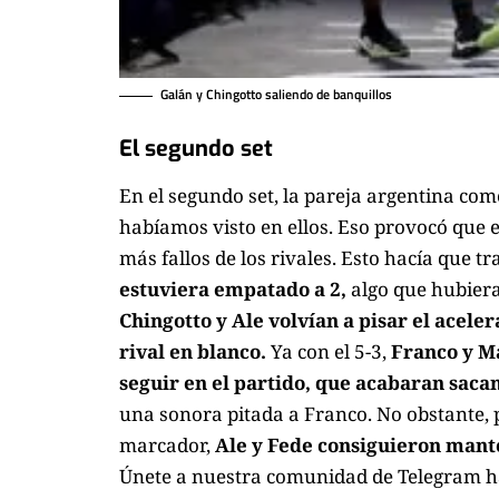
Galán y Chingotto saliendo de banquillos
El segundo set
En el segundo set, la pareja argentina co
habíamos visto en ellos. Eso provocó que
más fallos de los rivales. Esto hacía que t
estuviera empatado a 2,
algo que hubiera
Chingotto y Ale volvían a pisar el acele
rival en blanco.
Ya con el 5-3,
Franco y Ma
seguir en el partido, que acabaran saca
una sonora pitada a Franco. No obstante, 
marcador,
Ale y Fede consiguieron manten
Únete a nuestra comunidad de Telegram ha