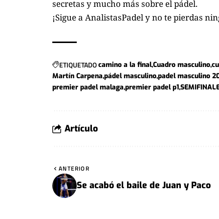
secretas y mucho más sobre el pádel.
¡Sigue a
AnalistasPadel
y no te pierdas ni
ETIQUETADO
camino a la final
Cuadro masculino
cu
Martín Carpena
pádel masculino
padel masculino 2
premier padel malaga
premier padel p1
SEMIFINAL
Artículo
ANTERIOR
Se acabó el baile de Juan y Paco