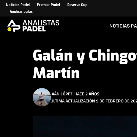
Noticias Padel
Premier Padel
Reserve Cup
Análisis palas
NOTICIAS P
Galán y Chingo
Martín
IVÁN LÓPEZ
HACE 2 AÑOS
ÚLTIMA ACTUALIZACIÓN 9 DE FEBRERO DE 202