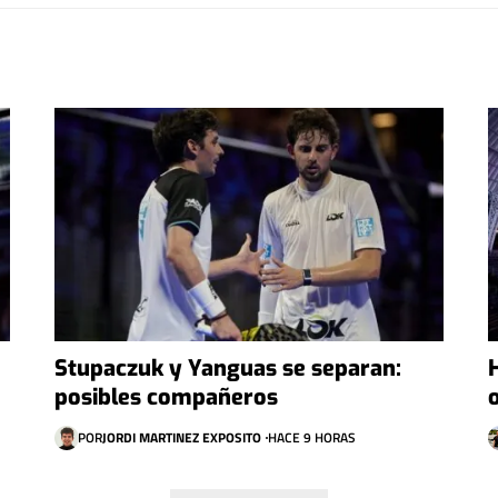
Stupaczuk y Yanguas se separan:
posibles compañeros
POR
JORDI MARTINEZ EXPOSITO
HACE 9 HORAS