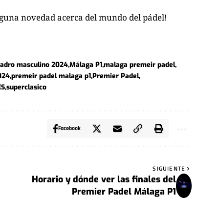
nguna novedad acerca del mundo del pádel!
adro masculino 2024
Málaga P1
malaga premeir padel
024
premeir padel malaga p1
Premier Padel
ES
superclasico
Facebook
SIGUIENTE
Horario y dónde ver las finales del
Premier Padel Málaga P1