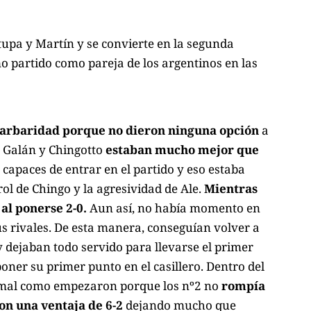
tupa y Martín y se convierte en la segunda
mo partido como pareja de los argentinos en las
barbaridad porque no dieron ninguna opción
a
o Galán y Chingotto
estaban mucho mejor que
capaces de entrar en el partido y eso estaba
ol de Chingo y la agresividad de Ale.
Mientras
al ponerse 2-0.
Aun así, no había momento en
us rivales. De esta manera, conseguían volver a
 dejaban todo servido para llevarse el primer
poner su primer punto en el casillero. Dentro del
 mal como empezaron porque los nº2 no
rompía
con una ventaja de 6-2
dejando mucho que