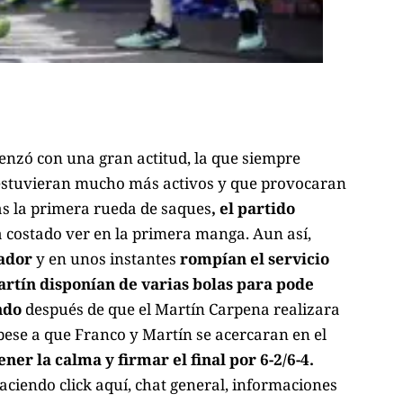
menzó con una gran actitud, la que siempre
 estuvieran mucho más activos y que provocaran
ras la primera rueda de saques
, el partido
 costado ver en la primera manga. Aun así,
rador
y en unos instantes
rompían el servicio
rtín disponían de varias bolas para pode
ndo
después de que el Martín Carpena realizara
pese a que Franco y Martín se acercaran en el
er la calma y firmar el final por 6-2/6-4.
ciendo click aquí
, chat general, informaciones