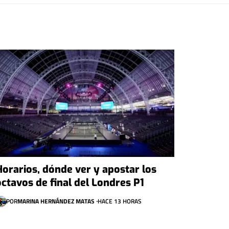
Horarios, dónde ver y apostar los
octavos de final del Londres P1
POR
MARINA HERNÁNDEZ MATAS
HACE 13 HORAS