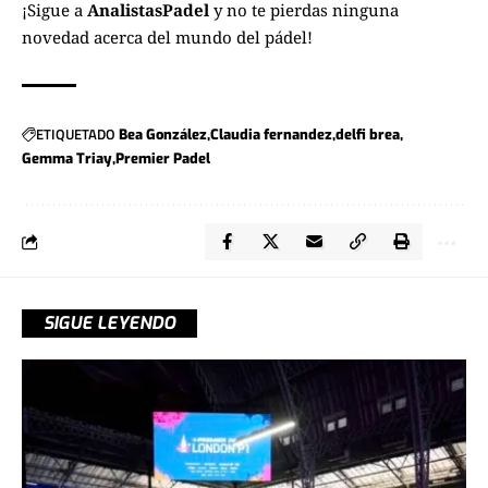
¡Sigue a
AnalistasPadel
y no te pierdas ninguna
novedad acerca del mundo del pádel!
ETIQUETADO
Bea González
Claudia fernandez
delfi brea
Gemma Triay
Premier Padel
SIGUE LEYENDO