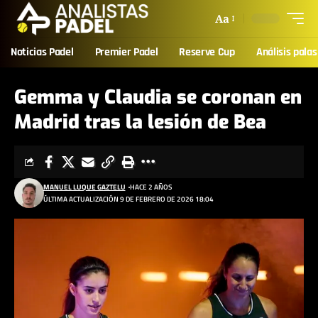
Aa
Noticias Padel
Premier Padel
Reserve Cup
Análisis palas
Gemma y Claudia se coronan en
Madrid tras la lesión de Bea
MANUEL LUQUE GAZTELU
HACE 2 AÑOS
ÚLTIMA ACTUALIZACIÓN 9 DE FEBRERO DE 2026 18:04