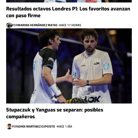
Resultados octavos Londres P1: Los favoritos avanzan
con paso firme
POR
MARINA HERNÁNDEZ MATAS
HACE 17 HORAS
Stupaczuk y Yanguas se separan: posibles
compañeros
POR
JORDI MARTINEZ EXPOSITO
HACE 1 DÍA