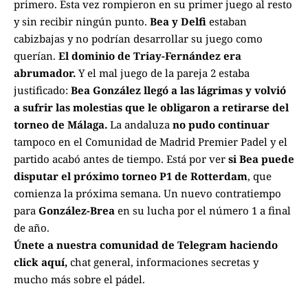
primero. Esta vez rompieron en su primer juego al resto
y sin recibir ningún punto.
Bea y Delfi
estaban
cabizbajas y no podrían desarrollar su juego como
querían.
El dominio de Triay-Fernández era
abrumador.
Y el mal juego de la pareja 2 estaba
justificado:
Bea González llegó a las lágrimas y volvió
a sufrir las molestias que le obligaron a retirarse del
torneo de Málaga.
La andaluza
no pudo continuar
tampoco en el Comunidad de Madrid Premier Padel y el
partido acabó antes de tiempo. Está por ver
si Bea puede
disputar el próximo torneo P1 de Rotterdam
, que
comienza la próxima semana. Un nuevo contratiempo
para
González-Brea
en su lucha por el número 1 a final
de año.
Únete a nuestra comunidad de Telegram haciendo
click aquí
,
chat general, informaciones secretas y
mucho más sobre el pádel.