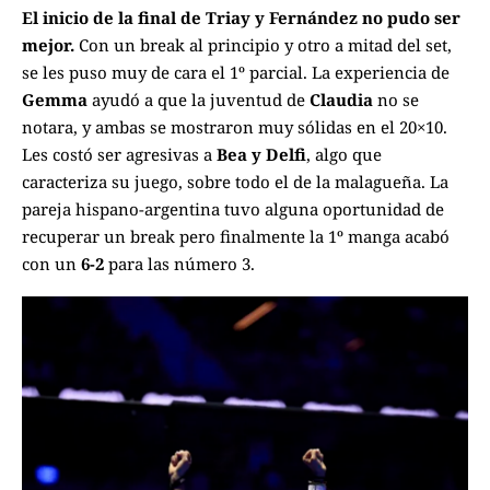
El inicio de la final de Triay y Fernández no pudo ser
mejor.
Con un break al principio y otro a mitad del set,
se les puso muy de cara el 1º parcial. La experiencia de
Gemma
ayudó a que la juventud de
Claudia
no se
notara, y ambas se mostraron muy sólidas en el 20×10.
Les costó ser agresivas a
Bea y Delfi
, algo que
caracteriza su juego, sobre todo el de la malagueña. La
pareja hispano-argentina tuvo alguna oportunidad de
recuperar un break pero finalmente la 1º manga acabó
con un
6-2
para las número 3.