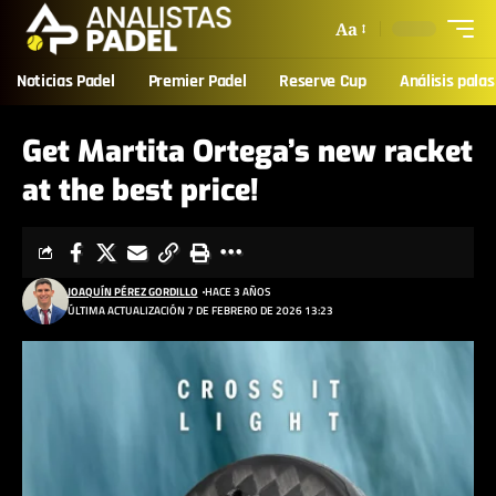
Aa
Noticias Padel
Premier Padel
Reserve Cup
Análisis palas
Get Martita Ortega’s new racket
at the best price!
JOAQUÍN PÉREZ GORDILLO
HACE 3 AÑOS
ÚLTIMA ACTUALIZACIÓN 7 DE FEBRERO DE 2026 13:23