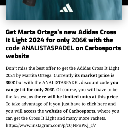
Get Marta Ortega’s new Adidas Cross
It Light 2024 for only
206€
with the
code ANALISTASPADEL
on
Carbosports
website
Don’t miss the best offer to get the Adidas Cross It Light
2024 by Martita Ortega. Currently
its market price is
300€
but with the ANALISTASPADEL discount code
you
can get it for only 206€
. Of course, you will have to be
the fastest, as
there will be limited units at this price
.
To take advantage of it you just have to click here and
you will access the
website of Carbosports
, where you
can get the Cross It Light and many more rackets.
https://www.instagram.com/p/C0jNPnPKj_c/?