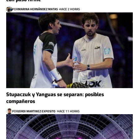
POR
MARINA HERNÁNDEZ MATAS
HACE 2 HORAS
Stupaczuk y Yanguas se separan: posibles
compañeros
POR
JORDI MARTINEZ EXPOSITO
HACE 11 HORAS