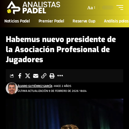
Aa
Noticias Padel
Premier Padel
Reserve Cup
Análisis palas
Habemus nuevo presidente de
la Asociación Profesional de
Jugadores
ÁLVARO GUTIÉRREZ GARCÍA
HACE 2 AÑOS
ÚLTIMA ACTUALIZACIÓN 9 DE FEBRERO DE 2026 18:04