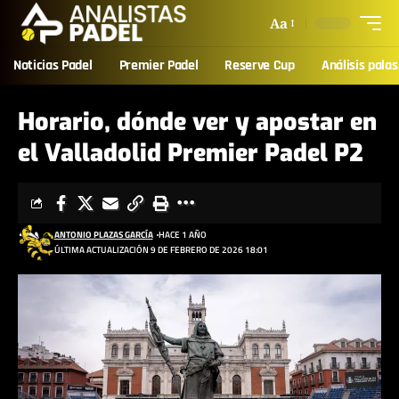
Aa
Noticias Padel
Premier Padel
Reserve Cup
Análisis palas
Horario, dónde ver y apostar en
el Valladolid Premier Padel P2
ANTONIO PLAZAS GARCÍA
HACE 1 AÑO
ÚLTIMA ACTUALIZACIÓN 9 DE FEBRERO DE 2026 18:01