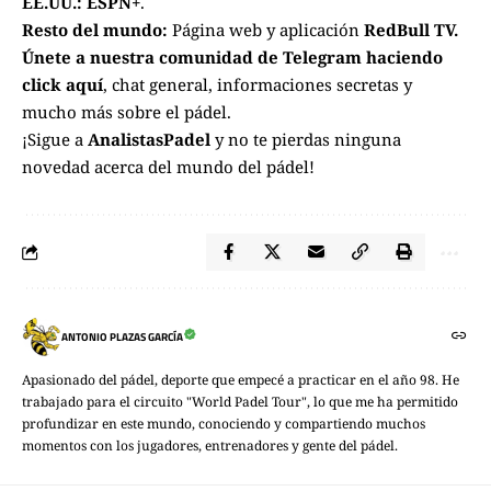
EE.UU.:
ESPN+
.
Resto del mundo:
Página web y aplicación
RedBull TV.
Únete a nuestra comunidad de Telegram haciendo
click aquí
, chat general, informaciones secretas y
mucho más sobre el pádel.
¡Sigue a
AnalistasPadel
y no te pierdas ninguna
novedad acerca del mundo del pádel!
ANTONIO PLAZAS GARCÍA
Apasionado del pádel, deporte que empecé a practicar en el año 98. He
trabajado para el circuito "World Padel Tour", lo que me ha permitido
profundizar en este mundo, conociendo y compartiendo muchos
momentos con los jugadores, entrenadores y gente del pádel.