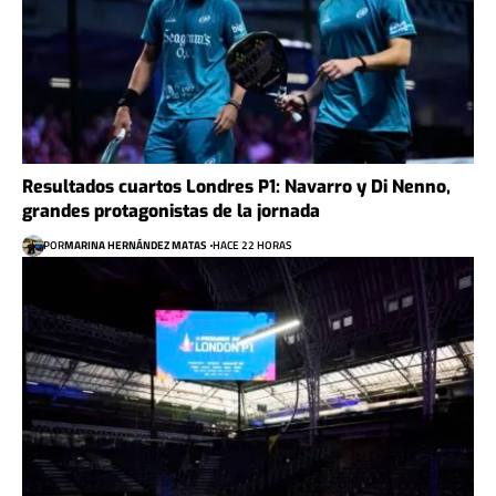
Resultados cuartos Londres P1: Navarro y Di Nenno,
grandes protagonistas de la jornada
POR
MARINA HERNÁNDEZ MATAS
HACE 22 HORAS