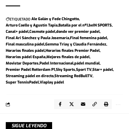
ETIQUETADO
Ale Galán y Fede Chingotto
Arturo Coello y Agustín Tapia
Batalla por el nº1
beIN SPORTS
Canal+ pádel
Cosmote pádel
donde ver premier padel
Final Ari Sánchez y Paula Josemaría
Final femenina pádel
Final masculina pádel
Gemma Triay y Claudia Fernández
Horarios finales pádel
Horarios finales Premier Padel
Horarios pádel España
Mejores finales de pádel
Movistar Deportes
Padel Internacional
pádel mundial
Premier Padel Rotterdam P1
Sky Sports
Sport TV
Star+ pádel
Streaming pádel en directo
Streaming RedBullTV
Super TennisPadel
Viaplay pádel
SIGUE LEYENDO