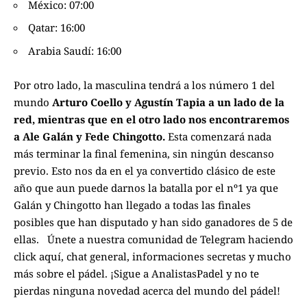
México: 07:00
Qatar: 16:00
Arabia Saudí: 16:00
Por otro lado, la masculina tendrá a los número 1 del
mundo
Arturo Coello y Agustín Tapia a un lado de la
red, mientras que en el otro lado nos encontraremos
a Ale Galán y Fede Chingotto.
Esta comenzará nada
más terminar la final femenina, sin ningún descanso
previo. Esto nos da en el ya convertido clásico de este
año que aun puede darnos la batalla por el nº1 ya que
Galán y Chingotto han llegado a todas las finales
posibles que han disputado y han sido ganadores de 5 de
ellas.
Únete a nuestra comunidad de Telegram haciendo
click aquí
, chat general, informaciones secretas y mucho
más sobre el pádel. ¡Sigue a
AnalistasPadel
y no te
pierdas ninguna novedad acerca del mundo del pádel!