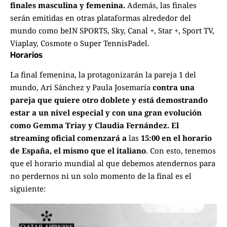
finales masculina y femenina.
Además, las finales
serán emitidas en otras plataformas alrededor del
mundo como beIN SPORTS, Sky, Canal +, Star +, Sport TV,
Viaplay, Cosmote o Super TennisPadel.
Horarios
La final femenina, la protagonizarán la pareja 1 del
mundo, Ari Sánchez y Paula Josemaría
contra una
pareja que quiere otro doblete y está demostrando
estar a un nivel especial y con una gran evolución
como
Gemma Triay y Claudia Fernández. El
streaming oficial comenzará a
las
15:00 en el horario
de España, el mismo que el italiano
. Con esto, tenemos
que el horario mundial al que debemos atendernos para
no perdernos ni un solo momento de la final es el
siguiente: