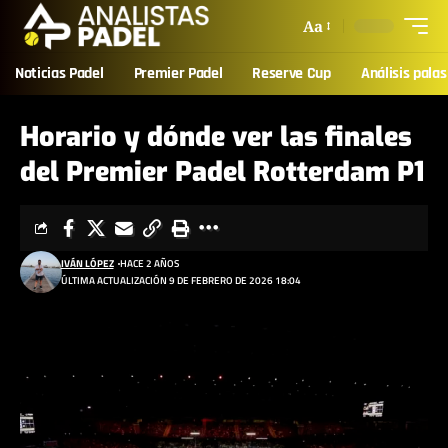
Aa
Noticias Padel
Premier Padel
Reserve Cup
Análisis palas
Horario y dónde ver las finales
del Premier Padel Rotterdam P1
IVÁN LÓPEZ
HACE 2 AÑOS
ÚLTIMA ACTUALIZACIÓN 9 DE FEBRERO DE 2026 18:04