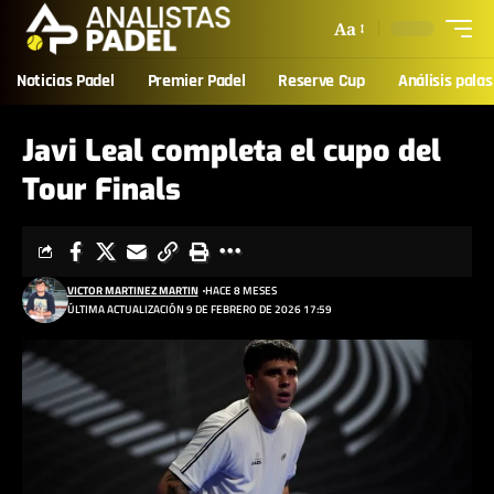
Aa
Noticias Padel
Premier Padel
Reserve Cup
Análisis palas
Javi Leal completa el cupo del
Tour Finals
VICTOR MARTINEZ MARTIN
HACE 8 MESES
ÚLTIMA ACTUALIZACIÓN 9 DE FEBRERO DE 2026 17:59