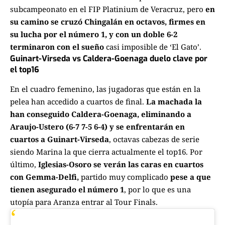
subcampeonato en el FIP Platinium de Veracruz, pero
en
su camino se cruzó Chingalán en octavos, firmes en
su lucha por el número 1, y con un doble 6-2
terminaron con el sueño
casi imposible de ‘El Gato’.
Guinart-Virseda vs Caldera-Goenaga duelo clave por
el top16
En el cuadro femenino, las jugadoras que están en la
pelea han accedido a cuartos de final.
La machada la
han conseguido Caldera-Goenaga, eliminando a
Araujo-Ustero (6-7 7-5 6-4) y se enfrentarán en
cuartos a Guinart-Virseda
, octavas cabezas de serie
siendo Marina la que cierra actualmente el top16. Por
último,
Iglesias-Osoro se verán las caras en cuartos
con Gemma-Delfi,
partido muy complicado
pese a que
tienen asegurado el número 1
, por lo que es una
utopía para Aranza entrar al Tour Finals.