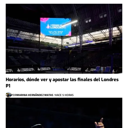
Horarios, dónde ver y apostar las finales del Londres
P1
POR
MARINA HERNÁNDEZ MATAS
HACE 5 HORAS