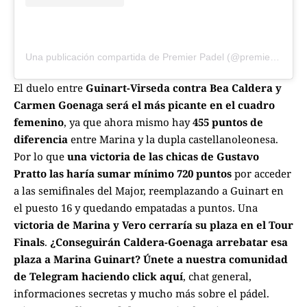
Una publicación compartida de Premier Padel (@premierpadel)
El duelo entre
Guinart-Virseda contra Bea Caldera y
Carmen Goenaga será el más picante en el cuadro
femenino
, ya que ahora mismo hay
455 puntos de
diferencia
entre Marina y la dupla castellanoleonesa.
Por lo que
una victoria de las chicas de Gustavo
Pratto las haría sumar mínimo 720 puntos
por acceder
a las semifinales del Major, reemplazando a Guinart en
el puesto 16 y quedando empatadas a puntos. Una
victoria de Marina y Vero cerraría su plaza en el Tour
Finals
.
¿Conseguirán Caldera-Goenaga arrebatar esa
plaza a Marina Guinart?
Únete a nuestra comunidad
de Telegram haciendo click aquí
, chat general,
informaciones secretas y mucho más sobre el pádel.