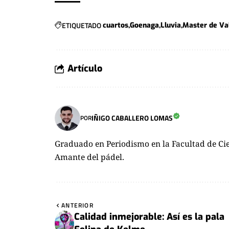
ETIQUETADO
cuartos
Goenaga
Lluvia
Master de Val
Artículo
IÑIGO CABALLERO LOMAS
POR
Graduado en Periodismo en la Facultad de Cie
Amante del pádel.
ANTERIOR
Calidad inmejorable: Así es la pala