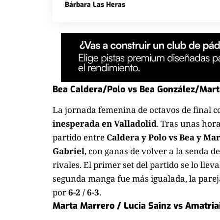
Bárbara Las Heras
Bea Caldera/Polo vs Bea González/Mart
La jornada femenina de octavos de final 
inesperada en Valladolid
. Tras unas horas
partido entre
Caldera y Polo vs Bea y Ma
Gabriel
, con ganas de volver a la senda d
rivales. El primer set del partido se lo lle
segunda manga fue más igualada, la pare
por
6-2 / 6-3
.
Marta Marrero / Lucia Sainz vs Amatria