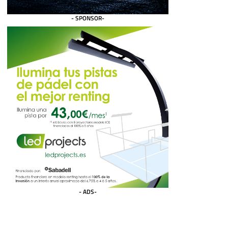
- SPONSOR-
- ADS-