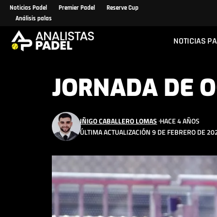
Noticias Padel
Premier Padel
Reserve Cup
Análisis palas
NOTICIAS P
JORNADA DE O
IÑIGO CABALLERO LOMAS
HACE 4 AÑOS
ÚLTIMA ACTUALIZACIÓN 9 DE FEBRERO DE 202