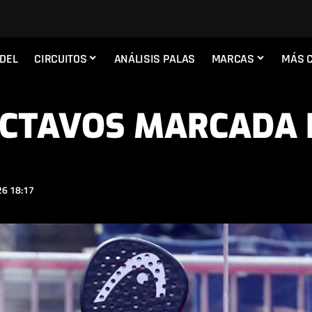
ADEL
CIRCUITOS
ANÁLISIS PALAS
MARCAS
MÁS 
CTAVOS MARCADA P
6 18:17