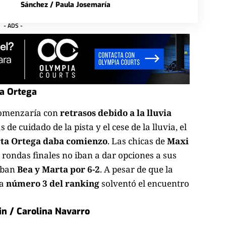
Sánchez / Paula Josemaría
- ADS -
a Ortega
comenzaría con
retrasos debido a la lluvia
 de cuidado de la pista y el cese de la lluvia, el
rta Ortega daba comienzo
. Las chicas de
Maxi
e rondas finales no iban a dar opciones a sus
vaban
Bea y Marta por 6-2
. A pesar de que la
ja
número 3 del ranking
solventó el encuentro
in / Carolina Navarro