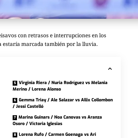
isavos con retrasos e interrupciones en los
a estaría marcada también por la lluvia.
Virginia Riera / Nuria Rodríguez vs Melania
Merino / Lorena Alonso
Gemma Triay / Ale Salazar vs Allix Collombon
/ Jessi Castelló
Marina Guinars / Noa Canovas vs Aranza
Osoro / Victoria Iglesias
Lorena Rufo / Carmen Goenaga vs Ari