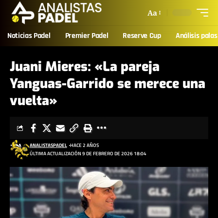
Aa
Noticias Padel
Premier Padel
Reserve Cup
Análisis palas
Juani Mieres: «La pareja
Yanguas-Garrido se merece una
vuelta»
ANALISTASPADEL
HACE 2 AÑOS
ÚLTIMA ACTUALIZACIÓN 9 DE FEBRERO DE 2026 18:04