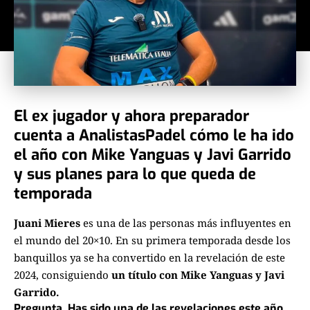
El ex jugador y ahora preparador
cuenta a AnalistasPadel cómo le ha ido
el año con Mike Yanguas y Javi Garrido
y sus planes para lo que queda de
temporada
Juani Mieres
es una de las personas más influyentes en
el mundo del 20×10. En su primera temporada desde los
banquillos ya se ha convertido en la revelación de este
2024, consiguiendo
un título con Mike Yanguas y Javi
Garrido.
Pregunta. Has sido una de las revelaciones este año