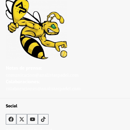
Notas de prensa:
comunicacion@analistaspadel.com
Colaboraciones:
colaboraciones@analistaspadel.com
Social