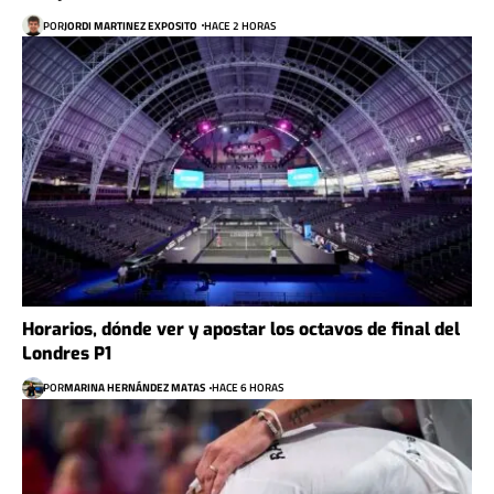
POR
JORDI MARTINEZ EXPOSITO
HACE 2 HORAS
Horarios, dónde ver y apostar los octavos de final del
Londres P1
POR
MARINA HERNÁNDEZ MATAS
HACE 6 HORAS