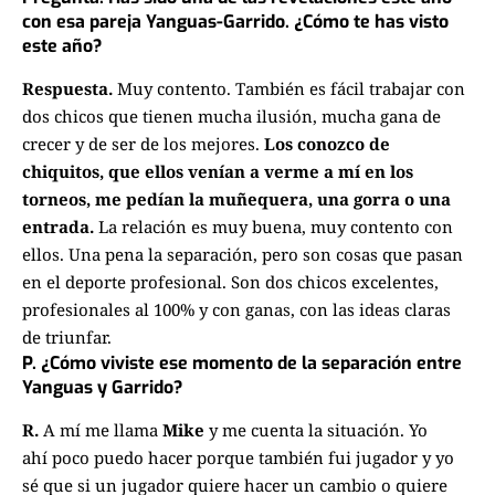
con esa pareja Yanguas-Garrido. ¿Cómo te has visto
este año?
Respuesta.
Muy contento.
También es fácil trabajar con
dos chicos que
tienen mucha ilusión, mucha gana de
crecer y de ser de los mejores.
L
os conozco de
chiquitos, que ellos venían a verme a mí en los
torneos, me
pedían la muñequera, una gorra o una
entrada.
La relación es muy buena, muy
contento con
ellos.
Una pena la separación, pero son cosas que
pasan
en el deporte profesional. Son dos chicos excelentes,
profesionales
al
100% y con ganas, con las ideas claras
de triunfar.
P. ¿Cómo viviste ese momento de la separación entre
Yanguas y Garrido?
R.
A
mí me llama
Mike
y me cuenta la situación. Yo
ahí
poco puedo hacer porque también fui jugador y yo
sé que si un jugador
quiere hacer un cambio o quiere