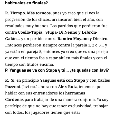
habituales en finales?
R.
Tiempo. Más torneos,
pues yo creo que si ves la
progresión de los chicos,
arrancaron bien el año, con
resultados muy buenos. Los partidos que perdieron fue
contra
Coello-Tapia,
S
tupa- Di Nenno y Lebrón-
Galán
… y un partido
contra
Ramiro Moyano y Diestro
.
Entonces perdieron siempre contra la pareja 1, 2 o 3…
y
ya están en pareja 5, entonces yo creo que es una pareja
que con el tiempo iba a estar ahí en más finales
y con el
tiempo con títulos encima.
P. Yanguas se va con Stupa y tú… ¿te quedas con Javi?
R.
Sí, en principio
Yanguas está con Stupa y con Carlos
Pozzoni
. Javi está ahora con
Álex Ruiz
,
tenemos que
hablar con sus entrenadores los
hermanos
Cárdenas
para trabajar de una manera conjunta.
Yo soy
partícipe de que no hay que tener exclusividad, trabajar
con todos, los jugadores tienen que estar