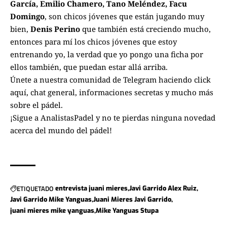
García,
Emilio Chamero, Tano Meléndez, Facu
Domingo
, son chicos jóvenes que están jugando muy
bien,
Denis Perino
que también está creciendo mucho,
entonces para mí los chicos jóvenes
que estoy
entrenando yo, la verdad que yo pongo una ficha por
ellos también,
que puedan estar allá arriba.
Únete a nuestra comunidad de Telegram haciendo click
aquí
, chat general, informaciones secretas y mucho más
sobre el pádel.
¡Sigue a
AnalistasPadel
y no te pierdas ninguna novedad
acerca del mundo del pádel!
ETIQUETADO
entrevista juani mieres
Javi Garrido Alex Ruiz
Javi Garrido Mike Yanguas
Juani Mieres Javi Garrido
juani mieres mike yanguas
Mike Yanguas Stupa