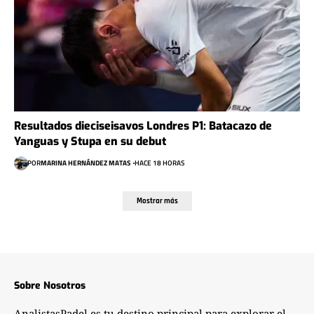
Resultados dieciseisavos Londres P1: Batacazo de
Yanguas y Stupa en su debut
POR
MARINA HERNÁNDEZ MATAS
HACE 18 HORAS
Mostrar más
Sobre Nosotros
AnalistasPadel es tu destino principal para explorar el