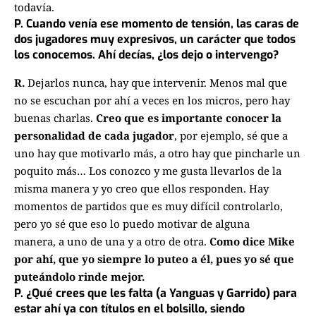
todavía.
P. Cuando venía ese momento de tensión, las caras de
dos jugadores muy expresivos,
un carácter
que todos
los conocemos.
Ahí
decías, ¿los dejo o intervengo?
R.
Dejarlos nunca, hay que intervenir. Menos mal que
no se escuchan por ahí a veces en los micros,
pero hay
buenas charlas.
Creo que es importante conocer la
personalidad de cada jugador
,
por ejemplo, sé que a
uno hay que motivarlo más, a otro hay que pincharle un
poquito más…
Los conozco y me gusta llevarlos de la
misma manera y yo creo que ellos responden.
Hay
momentos de partidos que es muy difícil controlarlo,
pero yo sé que eso lo puedo motivar de alguna
manera,
a uno de una y a otro de otra.
Como dice Mike
por ahí, que yo siempre lo puteo a él,
pues yo sé que
puteándolo rinde mejor.
P.
¿Qué crees que les falta
(a Yanguas y Garrido)
para
estar ahí ya con títulos en el bolsillo, siendo