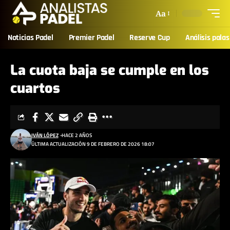
Aa
Noticias Padel
Premier Padel
Reserve Cup
Análisis palas
La cuota baja se cumple en los
cuartos
IVÁN LÓPEZ
HACE 2 AÑOS
ÚLTIMA ACTUALIZACIÓN 9 DE FEBRERO DE 2026 18:07