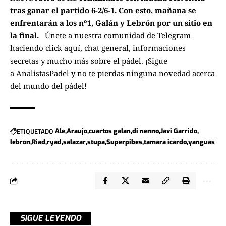
tras ganar el partido 6-2/6-1. Con esto, mañana se
enfrentarán a los nº1, Galán y Lebrón por un sitio en
la final.
Únete a nuestra comunidad de Telegram
haciendo click aquí
, chat general, informaciones
secretas y mucho más sobre el pádel. ¡Sigue
a
AnalistasPadel
y no te pierdas ninguna novedad acerca
del mundo del pádel!
ETIQUETADO
Ale
Araujo
cuartos galan
di nenno
Javi Garrido
lebron
Riad
ryad
salazar
stupa
Superpibes
tamara icardo
yanguas
SIGUE LEYENDO