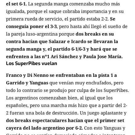
el set 6-1.
La segunda manga comenzaba mucho más
igualada, porque el saque cobraba importancia y en su
primera rueda de servicio, el partido estaba 2-2.
Se
conseguía poner el 3-3
, pero hasta ahí llegó el sueño de
la pareja luso-argentina porque
dos breaks en su
contra hacían que Salazar e Icardo se llevaran la
segunda manga y, el partido 6-1/6-3 y hará que se
enfrenten a las nº1 Ari Sánchez y Paula Jose María.
Los SuperPibes vuelan
Franco y Di Nenno se enfrentaban en la pista 1 a
Garrido y Yanguas
que venían muy enchufados, pero
todo lo contrario se produjo por culpa de los SuperPibes.
Los argentinos comenzaban bien, al igual que los
españoles, pero una marcha más hizo que a partir del 2-
2 fueran una bola de destrucción. Un juego aplastante y
dos breaks espectaculares hacían que el primer set
cayera del lado argentino por 6-2.
Con esto Yanguas y