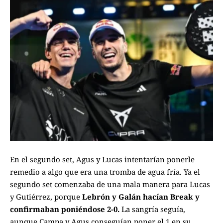
En el segundo set, Agus y Lucas intentarían ponerle
remedio a algo que era una tromba de agua fría. Ya el
segundo set comenzaba de una mala manera para Lucas
y Gutiérrez, porque
Lebrón y Galán hacían Break y
confirmaban poniéndose 2-0.
La sangría seguía,
aunque Campa y Agus conseguían poner el 1 en su