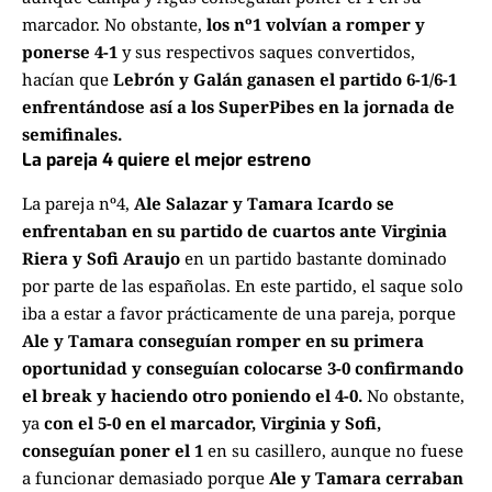
marcador. No obstante,
los nº1 volvían a romper y
ponerse 4-1
y sus respectivos saques convertidos,
hacían que
Lebrón y Galán ganasen el partido 6-1/6-1
enfrentándose así a los SuperPibes en la jornada de
semifinales.
La pareja 4 quiere el mejor estreno
La pareja nº4,
Ale Salazar y Tamara Icardo se
enfrentaban en su partido de cuartos ante Virginia
Riera y Sofi Araujo
en un partido bastante dominado
por parte de las españolas. En este partido, el saque solo
iba a estar a favor prácticamente de una pareja, porque
Ale y Tamara conseguían romper en su primera
oportunidad y conseguían colocarse 3-0 confirmando
el break y haciendo otro poniendo el 4-0.
No obstante,
ya
con el 5-0 en el marcador, Virginia y Sofi,
conseguían poner el 1
en su casillero, aunque no fuese
a funcionar demasiado porque
Ale y Tamara cerraban