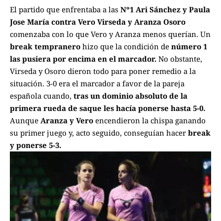
El partido que enfrentaba a las
Nº1 Ari Sánchez y Paula
Jose María contra Vero Virseda y Aranza Osoro
comenzaba con lo que Vero y Aranza menos querían. Un
break tempranero
hizo que la condición de
número 1
las pusiera por encima en el marcador.
No obstante,
Virseda y Osoro dieron todo para poner remedio a la
situación. 3-0 era el marcador a favor de la pareja
española cuando,
tras un dominio absoluto de la
primera rueda de saque les hacía ponerse hasta 5-0.
Aunque
Aranza y Vero
encendieron la chispa ganando
su primer juego y, acto seguido, conseguían hacer
break
y ponerse 5-3.