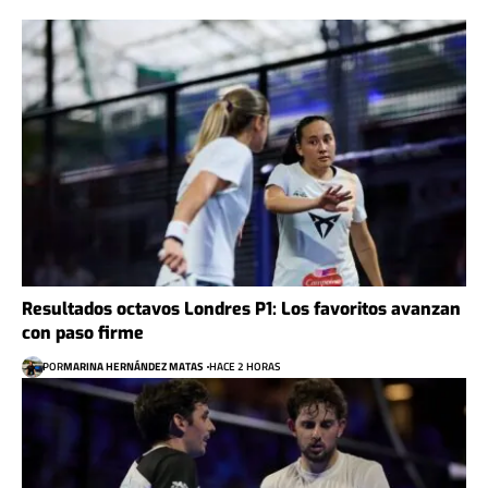
Resultados octavos Londres P1: Los favoritos avanzan
con paso firme
POR
MARINA HERNÁNDEZ MATAS
HACE 2 HORAS