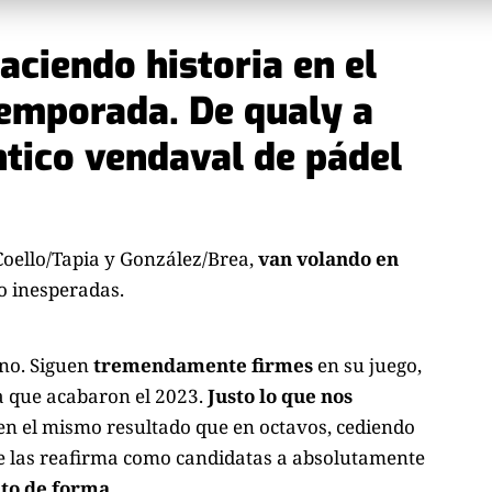
aciendo historia en el
temporada. De qualy a
tico vendaval de pádel
oello/Tapia y González/Brea,
van volando en
o inesperadas.
uno. Siguen
tremendamente firmes
en su juego,
a que acabaron el 2023.
Justo
lo que nos
en el mismo resultado que en octavos, cediendo
que las reafirma como candidatas a absolutamente
to de forma.