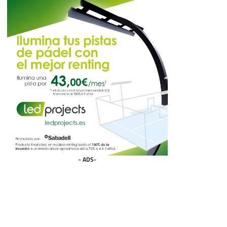
- ADS-