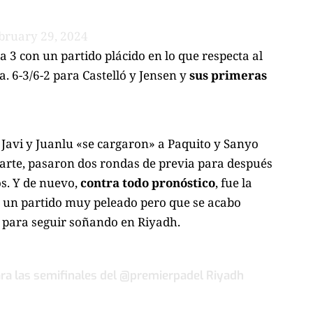
bruary 29, 2024
a 3 con un partido plácido en lo que respecta al
. 6-3/6-2 para Castelló y Jensen y
sus primeras
. Javi y Juanlu «se cargaron» a Paquito y Sanyo
 parte, pasaron dos rondas de previa para después
os. Y de nuevo,
contra todo pronóstico
, fue la
en un partido muy peleado pero que se acabo
s para seguir soñando en Riyadh.
ara las semifinales del
@premierpadel
Riyadh