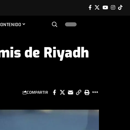
CONTENIDO
emis de Riyadh
COMPARTIR