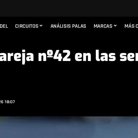
ADEL
CIRCUITOS
ANÁLISIS PALAS
MARCAS
MÁS 
pareja nº42 en las s
6 18:07