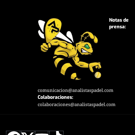
Notas de
prensa:
comunicacion@analistaspadel.com
Colaboraciones:
colaboraciones@analistaspadel.com
Social