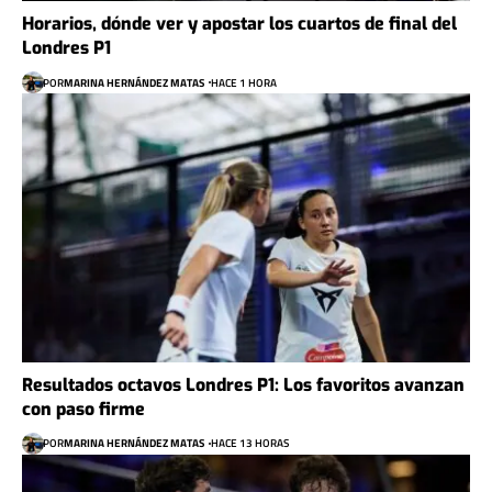
Horarios, dónde ver y apostar los cuartos de final del
Londres P1
POR
MARINA HERNÁNDEZ MATAS
HACE 1 HORA
Resultados octavos Londres P1: Los favoritos avanzan
con paso firme
POR
MARINA HERNÁNDEZ MATAS
HACE 13 HORAS