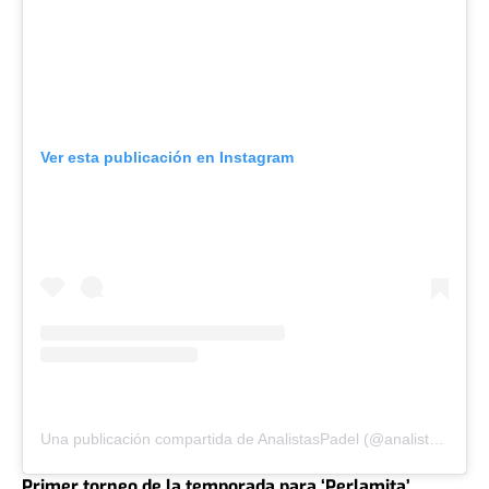
Ver esta publicación en Instagram
Una publicación compartida de AnalistasPadel (@analistaspadel)
Primer torneo de la temporada para ‘Perlamita’