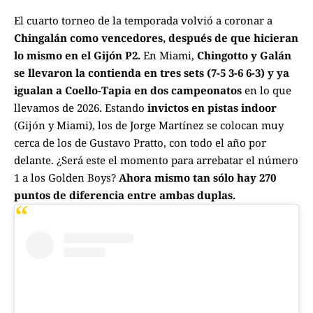
El cuarto torneo de la temporada volvió a coronar a
Chingalán como vencedores, después de que hicieran
lo mismo en el Gijón P2.
En Miami,
Chingotto y Galán
se llevaron la contienda en tres sets (7-5 3-6 6-3) y ya
igualan a Coello-Tapia en dos campeonatos
en lo que
llevamos de 2026. Estando
invictos en pistas indoor
(Gijón y Miami), los de Jorge Martínez se colocan muy
cerca de los de Gustavo Pratto, con todo el año por
delante. ¿Será este el momento para arrebatar el número
1 a los Golden Boys?
Ahora mismo tan sólo hay 270
puntos de diferencia entre ambas duplas.