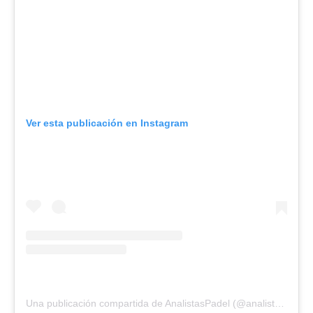
Ver esta publicación en Instagram
Una publicación compartida de AnalistasPadel (@analistaspadel)