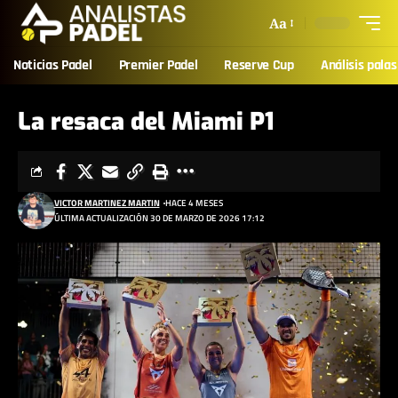
Aa
Noticias Padel
Premier Padel
Reserve Cup
Análisis palas
La resaca del Miami P1
VICTOR MARTINEZ MARTIN
HACE 4 MESES
ÚLTIMA ACTUALIZACIÓN 30 DE MARZO DE 2026 17:12