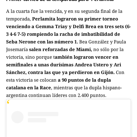
A la cuarta fue la vencida, y en su segunda final de la
temporada,
Perlamita lograron su primer torneo
venciendo a Gemma Triay y Delfi Brea en tres sets (6-
3 4-6 7-5) rompiendo la racha de imbatibilidad de
Seba Nerone con las número 1.
Bea González y Paula
Josemaría
salen reforzadas de Miami,
no sólo por la
victoria, sino porque t
ambién lograron vencer en
semifinales a unas durísimas Andrea Ustero y Ari
Sánchez, contra las que ya perdieron en Gijón.
Con
esta victoria se colocan
a 90 puntos de la dupla
catalana en la Race
, mientras que la dupla hispano-
argentina continuan líderes con 2.400 puntos.