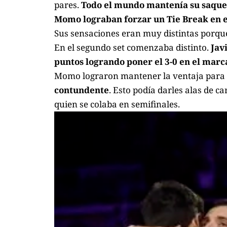
pares.
Todo el mundo mantenía su saque
Momo lograban forzar un Tie Break en e
Sus sensaciones eran muy distintas porq
En el segundo set comenzaba distinto.
Jav
puntos logrando poner el 3-0 en el marc
Momo lograron mantener la ventaja para 
contundente
. Esto podía darles alas de ca
quien se colaba en semifinales.