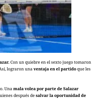
azar.
Con un quiebre en el sexto juego tomaron
 Así, lograron una
ventaja en el partido
que les
do. Una
mala volea por parte de Salazar
quienes después de
salvar la oportunidad de