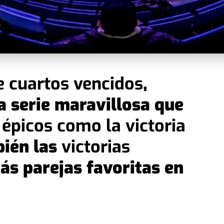
e cuartos vencidos
,
 serie maravillosa que
 épicos como la victoria
bién las
victorias
ás parejas favoritas en