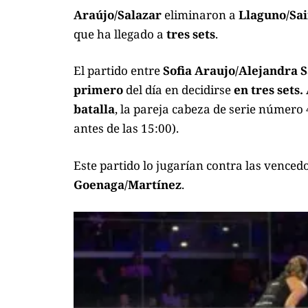
Araújo/Salazar
eliminaron a
Llaguno/Sa
que ha llegado a
tres sets
.
El partido entre
Sofia Araujo/Alejandra 
primero
del día en decidirse
en tres sets.
batalla
, la pareja cabeza de serie número 
antes de las 15:00).
Este partido lo jugarían contra las venced
Goenaga/Martínez
.