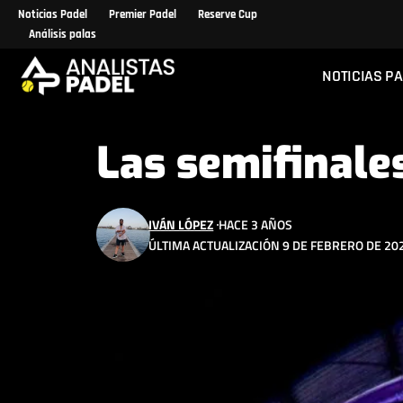
Noticias Padel
Premier Padel
Reserve Cup
Análisis palas
NOTICIAS P
Las semifinale
IVÁN LÓPEZ
HACE 3 AÑOS
ÚLTIMA ACTUALIZACIÓN 9 DE FEBRERO DE 202