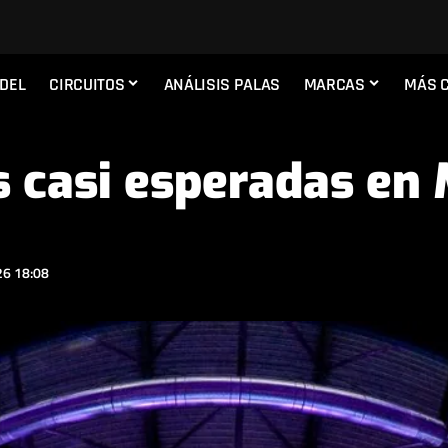
ADEL
CIRCUITOS
ANÁLISIS PALAS
MARCAS
MÁS 
s casi esperadas en 
6 18:08