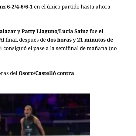
inz
6-2/4-6/6-1
en el único partido hasta ahora
Salazar
y
Patty Llaguno/Lucía Sainz
fue
el
Al final, después de
dos horas y 21 minutos de
4 consiguió el pase a la semifinal de mañana (no
oras del
Osoro/Castelló contra