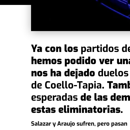
Ya con los
partidos d
hemos podido ver una
nos ha dejado
duelos
de Coello-Tapia
. Tam
esperadas
de las dem
estas eliminatorias.
Salazar y Araujo sufren, pero pasan