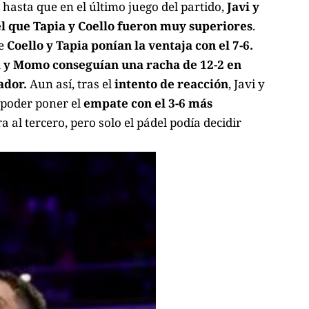
hasta que en el último juego del partido,
Javi y
l que Tapia y Coello fueron muy superiores
.
ue
Coello y Tapia ponían la ventaja con el 7-6.
i y Momo conseguían una racha de 12-2 en
ador.
Aun así, tras el
intento de reacción
, Javi y
poder poner el
empate con el 3-6 más
ra al tercero, pero solo el pádel podía decidir