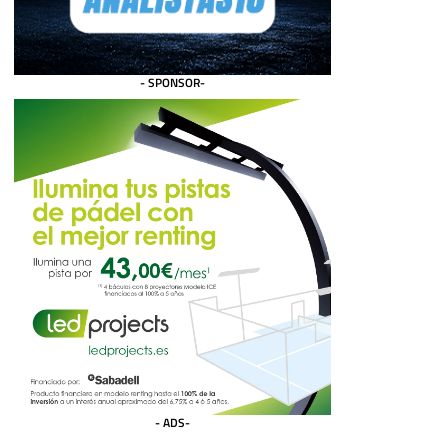
- SPONSOR-
- ADS-