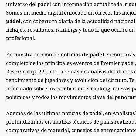
universo del pádel con información actualizada, rigu
Somos un medio digital enfocado en ofrecer las mejo
pádel
, con cobertura diaria de la actualidad nacional
fichajes, resultados, rankings y todo lo que ocurre en 
profesional.
En nuestra sección de
noticias de pádel
encontrarás
completo de los principales eventos de Premier padel,
Reserve cup, PPL, etc.. además de análisis detallados 
rendimiento de jugadores y evolución del circuito. 
informado sobre los cambios en el ranking, nuevas pa
polémicas y todos los movimientos clave del panoram
Además de las últimas noticias de pádel, en Analista
profundizamos en análisis técnicos de palas realizad
comparativas de material, consejos de entrenamiento,