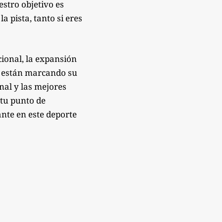
estro objetivo es
 pista, tanto si eres
ional, la expansión
e están marcando su
onal y las mejores
 tu punto de
nte en este deporte