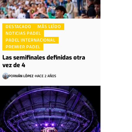
DESTACADO
MÁS LEÍDO
NOTICIAS PADEL
PADEL INTERNACIONAL
PREMIER PADEL
Las semifinales definidas otra
vez de 4
POR
IVÁN LÓPEZ
HACE 2 AÑOS