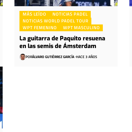
MÁS LEÍDO
NOTICIAS PADEL
NOTICIAS WORLD PADEL TOUR
WPT FEMENINO
WPT MASCULINO
La guitarra de Paquito resuena
en las semis de Ámsterdam
POR
ÁLVARO GUTIÉRREZ GARCÍA
HACE 3 AÑOS