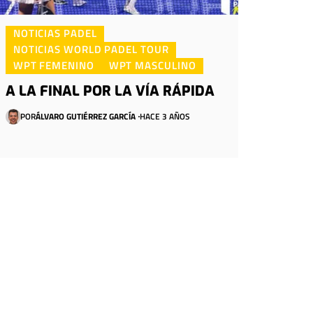
NOTICIAS PADEL
NOTICIAS WORLD PADEL TOUR
WPT FEMENINO
WPT MASCULINO
A LA FINAL POR LA VÍA RÁPIDA
POR
ÁLVARO GUTIÉRREZ GARCÍA
HACE 3 AÑOS