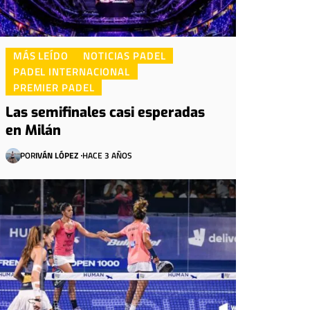
MÁS LEÍDO
NOTICIAS PADEL
PADEL INTERNACIONAL
PREMIER PADEL
Las semifinales casi esperadas
en Milán
POR
IVÁN LÓPEZ
HACE 3 AÑOS