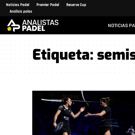
Noticias Padel
Premier Padel
Reserve Cup
Análisis palas
NOTICIAS P
Etiqueta:
semi