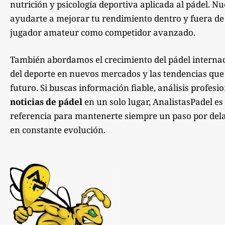
nutrición y psicología deportiva aplicada al pádel. Nu
ayudarte a mejorar tu rendimiento dentro y fuera de la
jugador amateur como competidor avanzado.
También abordamos el crecimiento del pádel internac
del deporte en nuevos mercados y las tendencias qu
futuro. Si buscas información fiable, análisis profesi
noticias de pádel
en un solo lugar, AnalistasPadel es
referencia para mantenerte siempre un paso por dela
en constante evolución.