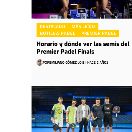
DESTACADO
MÁS LEÍDO
NOTICIAS PADEL
PREMIER PADEL
Horario y dónde ver las semis del
Premier Padel Finals
POR
EMILIANO GÓMEZ LOISI
HACE 2 AÑOS