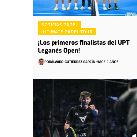
NOTICIAS PADEL
ULTIMATE PADEL TOUR
¡Los primeros finalistas del UPT
Leganés Open!
POR
ÁLVARO GUTIÉRREZ GARCÍA
HACE 2 AÑOS