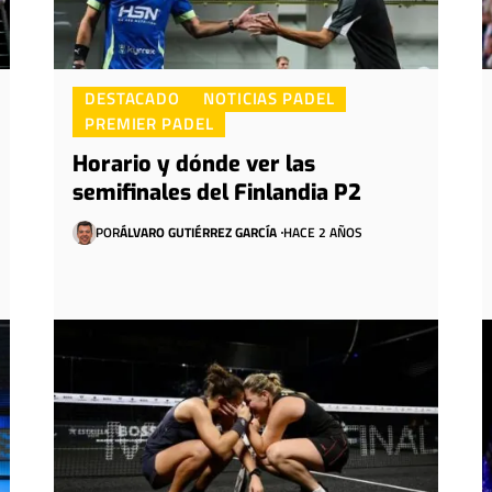
DESTACADO
NOTICIAS PADEL
PREMIER PADEL
Horario y dónde ver las
semifinales del Finlandia P2
POR
ÁLVARO GUTIÉRREZ GARCÍA
HACE 2 AÑOS