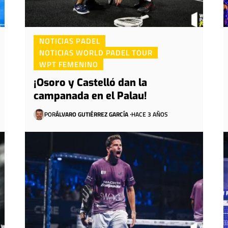
NOTICIAS PADEL
NOTICIAS WORLD PADEL TOUR
WPT FEMENINO
¡Osoro y Castelló dan la
campanada en el Palau!
POR
ÁLVARO GUTIÉRREZ GARCÍA
HACE 3 AÑOS