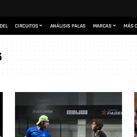
ADEL
CIRCUITOS
ANÁLISIS PALAS
MARCAS
MÁS 
s