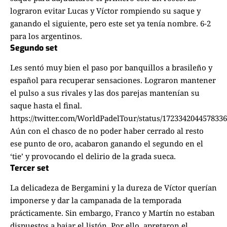
lograron evitar Lucas y Víctor rompiendo su saque y
ganando el siguiente, pero este set ya tenía nombre. 6-2
para los argentinos.
Segundo set
Les sentó muy bien el paso por banquillos a brasileño y
español para recuperar sensaciones. Lograron mantener
el pulso a sus rivales y las dos parejas mantenían su
saque hasta el final.
https://twitter.com/WorldPadelTour/status/172334204457833
Aún con el chasco de no poder haber cerrado al resto
ese punto de oro, acabaron ganando el segundo en el
‘tie’ y provocando el delirio de la grada sueca.
Tercer set
La delicadeza de Bergamini y la dureza de Víctor querían
imponerse y dar la campanada de la temporada
prácticamente. Sin embargo, Franco y Martín no estaban
dispuestos a bajar el listón. Por ello, apretaron el