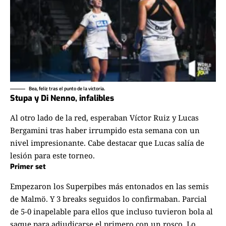
Bea, feliz tras el punto de la victoria.
Stupa y Di Nenno, infalibles
Al otro lado de la red, esperaban Víctor Ruiz y Lucas
Bergamini tras haber irrumpido esta semana con un
nivel impresionante. Cabe destacar que Lucas salía de
lesión para este torneo.
Primer set
Empezaron los Superpibes más entonados en las semis
de Malmö. Y 3 breaks seguidos lo confirmaban. Parcial
de 5-0 inapelable para ellos que incluso tuvieron bola al
saque para adjudicarse el primero con un rosco. Lo