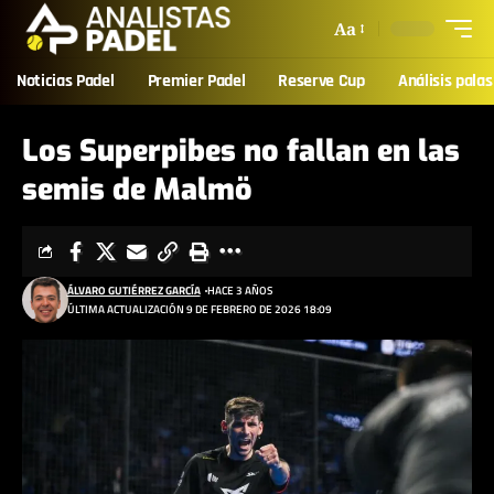
Aa
Noticias Padel
Premier Padel
Reserve Cup
Análisis palas
Los Superpibes no fallan en las
semis de Malmö
ÁLVARO GUTIÉRREZ GARCÍA
HACE 3 AÑOS
ÚLTIMA ACTUALIZACIÓN 9 DE FEBRERO DE 2026 18:09