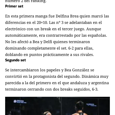
número 2 del ranking
.
Primer set
En esta primera manga fue Delfina Brea quien marcó las
diferencias en el 20×10. Las nº 3 se adelantaban en el
electrónico con un break en el tercer juego. Aunque
automáticamente, era contrarrestado por las españolas.
No les afectó a Bea y Delfi quienes terminaron
dominando completamente el set. 6-2 para ellas,
doblando en puntos prácticamente a sus rivales.
Segundo set
Se intercambiaron los papeles y Bea González se
convirtió en la protagonista del segundo. Dinámica muy
parecida a la del primero en el que andaluza y argentina
terminaron cerrando con dos breaks seguidos, 6-3.