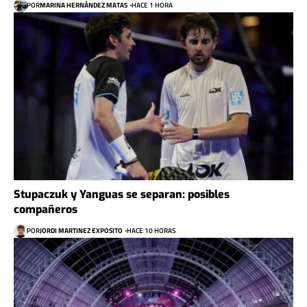
POR
MARINA HERNÁNDEZ MATAS
HACE 1 HORA
Stupaczuk y Yanguas se separan: posibles
compañeros
POR
JORDI MARTINEZ EXPOSITO
HACE 10 HORAS