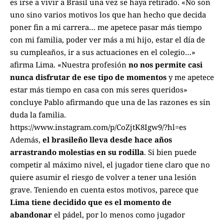
es irse a vivir a Brasil una vez se haya retirado. «No son
uno sino varios motivos los que han hecho que decida
poner fin a mi carrera… me apetece pasar más tiempo
con mi familia, poder ver más a mi hijo, estar el día de
su cumpleaños, ir a sus actuaciones en el colegio…»
afirma Lima. «Nuestra profesión
no nos permite casi
nunca disfrutar de ese tipo de momentos
y me apetece
estar más tiempo en casa con mis seres queridos»
concluye Pablo afirmando que una de las razones es sin
duda la familia.
https://www.instagram.com/p/CoZjtK8Igw9/?hl=es
Además,
el brasileño lleva desde hace años
arrastrando molestias en su rodilla
. Si bien puede
competir al máximo nivel, el jugador tiene claro que no
quiere asumir el riesgo de volver a tener una lesión
grave. Teniendo en cuenta estos motivos, parece que
Lima tiene decidido que es el momento de
abandonar
el pádel, por lo menos como jugador