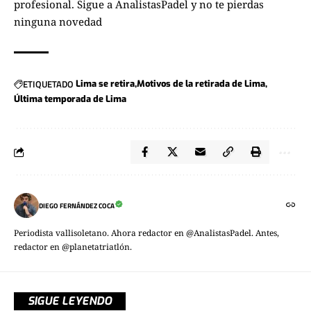
profesional. Sigue a
AnalistasPadel
y no te pierdas
ninguna novedad
ETIQUETADO
Lima se retira
Motivos de la retirada de Lima
Última temporada de Lima
DIEGO FERNÁNDEZ COCA
Periodista vallisoletano. Ahora redactor en @AnalistasPadel. Antes,
redactor en @planetatriatlón.
SIGUE LEYENDO