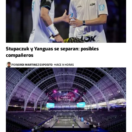
Stupaczuk y Yanguas se separan: posibles
compañeros
POR
JORDI MARTINEZ EXPOSITO
HACE 9 HORAS