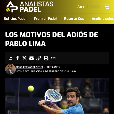
Aa
Noticias Padel
Premier Padel
Reserve Cup
Análisis palas
LOS MOTIVOS DEL ADIÓS DE
PABLO LIMA
DIEGO FERNÁNDEZ COCA
HACE 3 AÑOS
ÚLTIMA ACTUALIZACIÓN 9 DE FEBRERO DE 2026 18:14