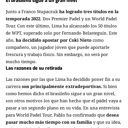
El brasileño sigue a un gran nivel
Junto a
Franco Stupaczuk
ha logrado tres títulos en la
temporada 2022
. Dos Premier Padel y un World Padel
Tour. Con este último, Lima ha alcanzado los 50 títulos
de WPT, superado solo por Fernando Belasteguín. Este
año,
ha decidido apostar por Coki Nieto
como
compañero, un jugador jóven que puede aportarle
frescura y trabajo físico. Sin embargo, no será por
mucho tiempo.
Las razones de su retirada
Las razones por las que Lima ha decidido poner fin a su
carrera
son principalmente extradeportivas.
Si bien
como hemos dicho el brasileño sigue a un gran nivel,
son otros motivos los que han hecho que el pádel vaya a
pasar a un segundo plano en su vida. En una entrevista
para World Padel Tour, Pablo ha confirmado que
desea
pasar mucho más tiempo con su familia
y que su idea,