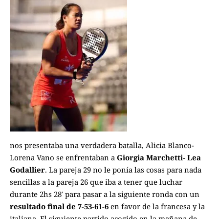
nos presentaba una verdadera batalla, Alicia Blanco-
Lorena Vano se enfrentaban a
Giorgia Marchetti- Lea
Godallier
. La pareja 29 no le ponía las cosas para nada
sencillas a la pareja 26 que iba a tener que luchar
durante 2hs 28′ para pasar a la siguiente ronda con un
resultado final de 7-53-61-6
en favor de la francesa y la
italiana. El siguiente partido acogido en la mañana de