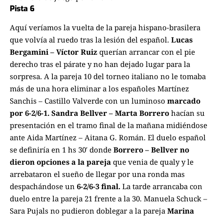
Pista 6
Aquí veríamos la vuelta de la pareja hispano-brasilera
que volvía al ruedo tras la lesión del español.
Lucas
Bergamini – Víctor Ruiz
querían arrancar con el pie
derecho tras el párate y no han dejado lugar para la
sorpresa. A la pareja 10 del torneo italiano no le tomaba
más de una hora eliminar a los españoles Martínez
Sanchis – Castillo Valverde con un luminoso
marcado
por 6-2/6-1.
Sandra Bellver – Marta Borrero
hacían su
presentación en el tramo final de la mañana midiéndose
ante Aida Martínez – Aitana G. Román. El duelo español
se definiría en 1 hs 30′ donde
Borrero – Bellver no
dieron opciones a la pareja
que venia de qualy y le
arrebataron el sueño de llegar por una ronda mas
despachándose un
6-2/6-3 final.
La tarde arrancaba con
duelo entre la pareja 21 frente a la 30. Manuela Schuck –
Sara Pujals no pudieron doblegar a la pareja
Marina