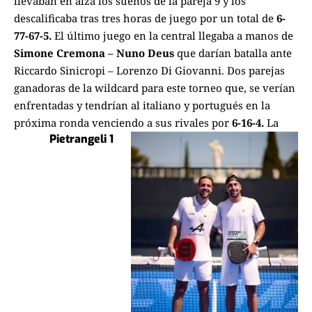
llevaban en alza los sueños de la pareja 9 y los
descalificaba tras tres horas de juego por un total de
6-
77-67-5.
El último juego en la central llegaba a manos de
Simone Cremona – Nuno Deus
que darían batalla ante
Riccardo Sinicropi – Lorenzo Di Giovanni. Dos parejas
ganadoras de la wildcard para este torneo que, se verían
enfrentadas y tendrían al italiano y portugués en la
próxima ronda venciendo a sus rivales por
6-16-4.
La
Pietrangeli 1