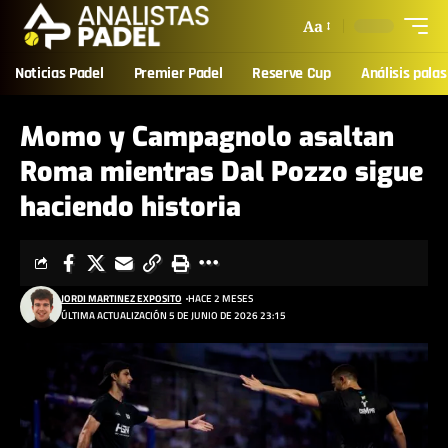
Aa
Noticias Padel
Premier Padel
Reserve Cup
Análisis palas
Momo y Campagnolo asaltan
Roma mientras Dal Pozzo sigue
haciendo historia
JORDI MARTINEZ EXPOSITO
HACE 2 MESES
ÚLTIMA ACTUALIZACIÓN 5 DE JUNIO DE 2026 23:15