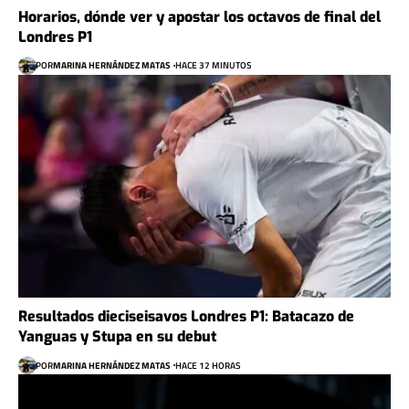
Horarios, dónde ver y apostar los octavos de final del
Londres P1
POR
MARINA HERNÁNDEZ MATAS
HACE 37 MINUTOS
Resultados dieciseisavos Londres P1: Batacazo de
Yanguas y Stupa en su debut
POR
MARINA HERNÁNDEZ MATAS
HACE 12 HORAS