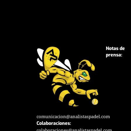
Notas de
prensa:
comunicacion@analistaspadel.com
Colaboraciones:
colaboraciones@analistaspadel.com