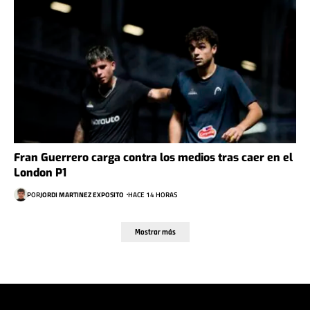
Fran Guerrero carga contra los medios tras caer en el
London P1
POR
JORDI MARTINEZ EXPOSITO
HACE 14 HORAS
Mostrar más