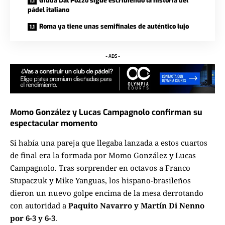
Giulia Dal Pozzo sigue escribiendo la historia del
pádel italiano
Roma ya tiene unas semifinales de auténtico lujo
- ADS -
Momo González y Lucas Campagnolo confirman su
espectacular momento
Si había una pareja que llegaba lanzada a estos cuartos
de final era la formada por Momo González y Lucas
Campagnolo. Tras sorprender en octavos a Franco
Stupaczuk y Mike Yanguas, los hispano-brasileños
dieron un nuevo golpe encima de la mesa derrotando
con autoridad a
Paquito Navarro y Martín Di Nenno
por 6-3 y 6-3
.