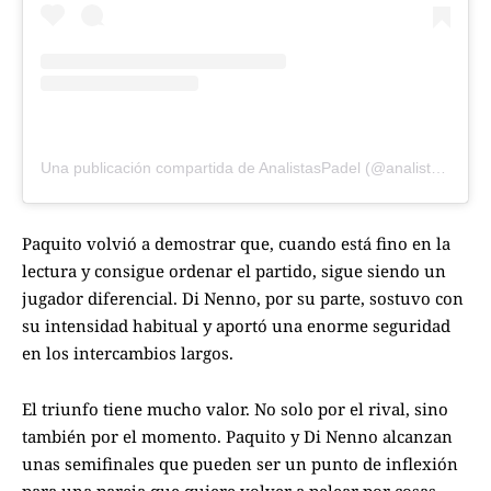
Una publicación compartida de AnalistasPadel (@analistaspadel)
Paquito volvió a demostrar que, cuando está fino en la
lectura y consigue ordenar el partido, sigue siendo un
jugador diferencial. Di Nenno, por su parte, sostuvo con
su intensidad habitual y aportó una enorme seguridad
en los intercambios largos.
El triunfo tiene mucho valor. No solo por el rival, sino
también por el momento. Paquito y Di Nenno alcanzan
unas semifinales que pueden ser un punto de inflexión
para una pareja que quiere volver a pelear por cosas