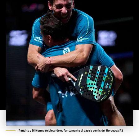
Paquito y Di Nenno celebrando euforicamente el pase a semis del Bordeaux P2