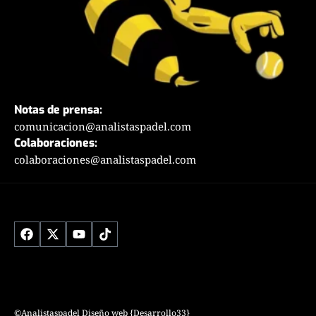
Notas de prensa:
comunicacion@analistaspadel.com
Colaboraciones:
colaboraciones@analistaspadel.com
Social
©Analistaspadel Diseño web
{Desarrollo33}