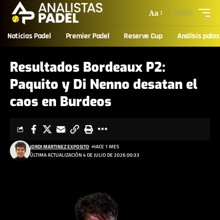
Aa
Noticias Padel
Premier Padel
Reserve Cup
Análisis palas
Resultados Bordeaux P2:
Paquito y Di Nenno desatan el
caos en Burdeos
JORDI MARTINEZ EXPOSITO
HACE 1 MES
ÚLTIMA ACTUALIZACIÓN 4 DE JULIO DE 2026 00:33