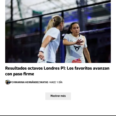
Resultados octavos Londres P1: Los favoritos avanzan
con paso firme
POR
MARINA HERNÁNDEZ MATAS
HACE 1 DÍA
Mostrar más