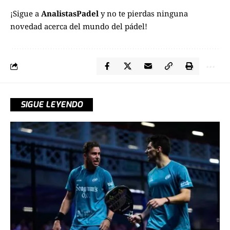
¡Sigue a
AnalistasPadel
y no te pierdas ninguna
novedad acerca del mundo del pádel!
SIGUE LEYENDO