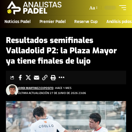
Aa
Noticias Padel
Premier Padel
Reserve Cup
Análisis palas
Resultados semifinales
Valladolid P2: la Plaza Mayor
ya tiene finales de lujo
JORDI MARTINEZ EXPOSITO
HACE 1 MES
ÚLTIMA ACTUALIZACIÓN 27 DE JUNIO DE 2026 23:06