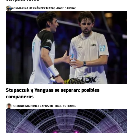
POR
MARINA HERNÁNDEZ MATAS
HACE 6 HORAS
Stupaczuk y Yanguas se separan: posibles
compañeros
POR
JORDI MARTINEZ EXPOSITO
HACE 15 HORAS