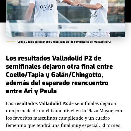
Coello y Tapia celebrando su resultado en las semifinales del Valladolid P2
Los resultados Valladolid P2 de
semifinales dejaron otra final entre
Coello/Tapia y Galán/Chingotto,
además del esperado reencuentro
entre Ari y Paula
Los
resultados Valladolid P2
de semifinales dejaron
una jornada de muchísimo nivel en la Plaza Mayor, con
los favoritos masculinos cumpliendo y un cuadro
femenino que tendrá una final muy especial. El torneo