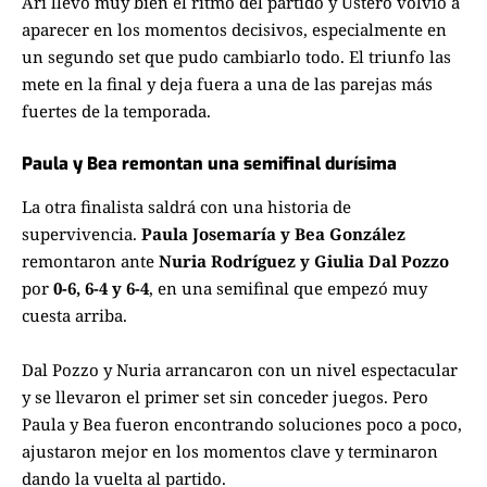
Ari llevó muy bien el ritmo del partido y Ustero volvió a
aparecer en los momentos decisivos, especialmente en
un segundo set que pudo cambiarlo todo. El triunfo las
mete en la final y deja fuera a una de las parejas más
fuertes de la temporada.
Paula y Bea remontan una semifinal durísima
La otra finalista saldrá con una historia de
supervivencia.
Paula Josemaría y Bea González
remontaron ante
Nuria Rodríguez y Giulia Dal Pozzo
por
0-6, 6-4 y 6-4
, en una semifinal que empezó muy
cuesta arriba.
Dal Pozzo y Nuria arrancaron con un nivel espectacular
y se llevaron el primer set sin conceder juegos. Pero
Paula y Bea fueron encontrando soluciones poco a poco,
ajustaron mejor en los momentos clave y terminaron
dando la vuelta al partido.