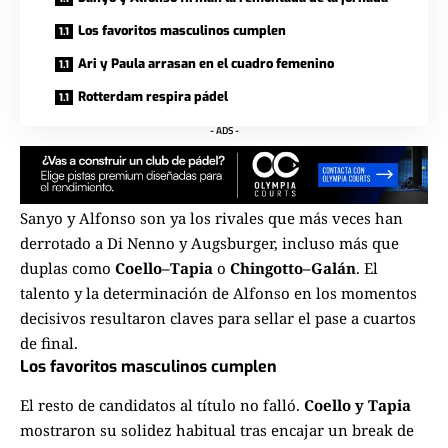
Los favoritos masculinos cumplen
Ari y Paula arrasan en el cuadro femenino
Rotterdam respira pádel
- ADS -
Sanyo y Alfonso son ya los rivales que más veces han
derrotado a Di Nenno y Augsburger, incluso más que
duplas como
Coello–Tapia
o
Chingotto–Galán
. El
talento y la determinación de Alfonso en los momentos
decisivos resultaron claves para sellar el pase a cuartos
de final.
Los favoritos masculinos cumplen
El resto de candidatos al título no falló.
Coello y Tapia
mostraron su solidez habitual tras encajar un break de