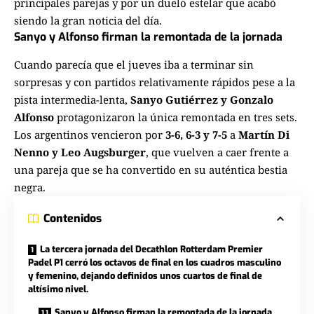
principales parejas y por un duelo estelar que acabó
siendo la gran noticia del día.
Sanyo y Alfonso firman la remontada de la jornada
Cuando parecía que el jueves iba a terminar sin
sorpresas y con partidos relativamente rápidos pese a la
pista intermedia-lenta,
Sanyo Gutiérrez y Gonzalo
Alfonso
protagonizaron la única remontada en tres sets.
Los argentinos vencieron por
3-6, 6-3 y 7-5
a
Martín Di
Nenno y Leo Augsburger
, que vuelven a caer frente a
una pareja que se ha convertido en su auténtica bestia
negra.
Contenidos
La tercera jornada del Decathlon Rotterdam Premier
Padel P1 cerró los octavos de final en los cuadros masculino
y femenino, dejando definidos unos cuartos de final de
altísimo nivel.
Sanyo y Alfonso firman la remontada de la jornada