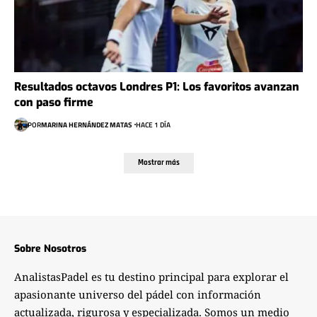
Resultados octavos Londres P1: Los favoritos avanzan
con paso firme
POR
MARINA HERNÁNDEZ MATAS
HACE 1 DÍA
Mostrar más
Sobre Nosotros
AnalistasPadel es tu destino principal para explorar el
apasionante universo del pádel con información
actualizada, rigurosa y especializada. Somos un medio