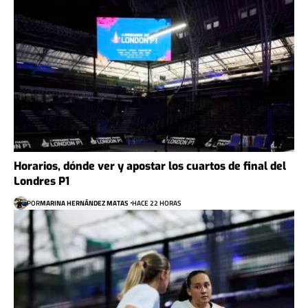
Horarios, dónde ver y apostar los cuartos de final del
Londres P1
POR
MARINA HERNÁNDEZ MATAS
HACE 22 HORAS