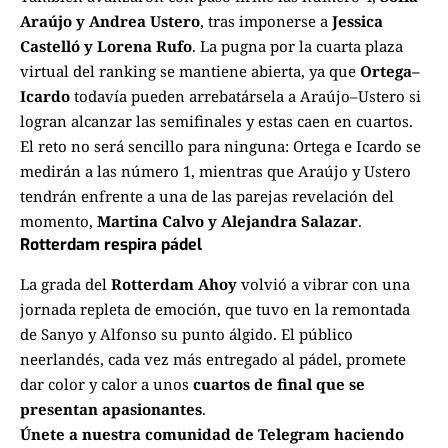
Araújo y Andrea Ustero
, tras imponerse a
Jessica
Castelló y Lorena Rufo
. La pugna por la cuarta plaza
virtual del ranking se mantiene abierta, ya que
Ortega–
Icardo
todavía pueden arrebatársela a Araújo–Ustero si
logran alcanzar las semifinales y estas caen en cuartos.
El reto no será sencillo para ninguna: Ortega e Icardo se
medirán a las número 1, mientras que Araújo y Ustero
tendrán enfrente a una de las parejas revelación del
momento,
Martina Calvo y Alejandra Salazar
.
Rotterdam respira pádel
La grada del
Rotterdam Ahoy
volvió a vibrar con una
jornada repleta de emoción, que tuvo en la remontada
de Sanyo y Alfonso su punto álgido. El público
neerlandés, cada vez más entregado al pádel, promete
dar color y calor a unos
cuartos de final que se
presentan apasionantes
.
Únete a nuestra comunidad de Telegram haciendo