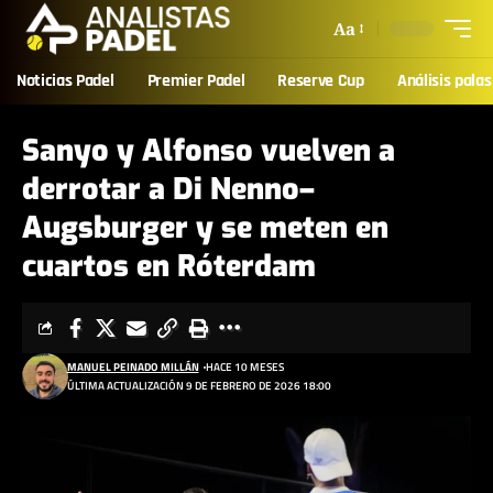
Aa
Noticias Padel
Premier Padel
Reserve Cup
Análisis palas
Sanyo y Alfonso vuelven a
derrotar a Di Nenno–
Augsburger y se meten en
cuartos en Róterdam
MANUEL PEINADO MILLÁN
HACE 10 MESES
ÚLTIMA ACTUALIZACIÓN 9 DE FEBRERO DE 2026 18:00