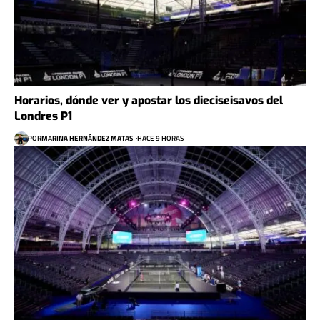
Horarios, dónde ver y apostar los dieciseisavos del
Londres P1
POR
MARINA HERNÁNDEZ MATAS
HACE 9 HORAS