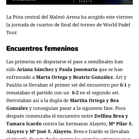
La Pista central del Malmö Arena ha acogido este viernes
la jornada de cuartos de final del torneo de World Padel
Tour.
Encuentros femeninos
Las primeras en disputarse el pase a semifinales han
sido
Ariana Sánchez y Paula Josemaría
que se han
enfrentado a
Marta Ortega y Beatriz González.
Ari y
Paulita se llevaban el primer set del encuentro por
6-1
y
remataban el partido con un
6-2
en el segundo set.
Derrotaban así a la dupla de
Martita Ortega y Bea
González
y conseguían pasar a la siguiente fase. Poco
después comenzaba el encuentro entre
Delfina Brea y
Tamara Icardo
contra las hermanas Alayeto,
Mª Pilar S.
Alayeto y Mª José S. Alayeto.
Brea e Icardo se llevaban