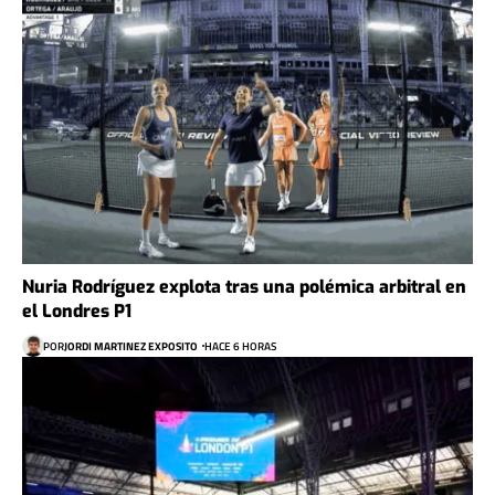
Nuria Rodríguez explota tras una polémica arbitral en
el Londres P1
POR
JORDI MARTINEZ EXPOSITO
HACE 6 HORAS