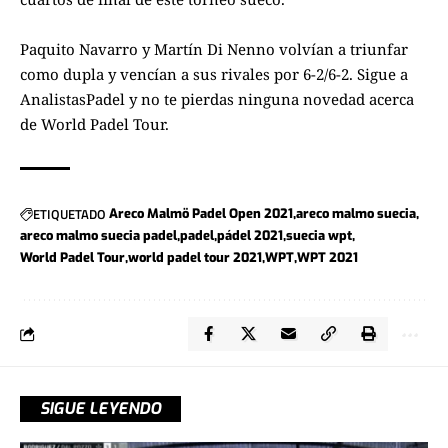
Paquito Navarro y Martín Di Nenno volvían a triunfar
como dupla y vencían a sus rivales por 6-2/6-2. Sigue a
AnalistasPadel
y no te pierdas ninguna novedad acerca
de
World Padel Tour.
ETIQUETADO
Areco Malmö Padel Open 2021
areco malmo suecia
areco malmo suecia padel
padel
pádel 2021
suecia wpt
World Padel Tour
world padel tour 2021
WPT
WPT 2021
SIGUE LEYENDO