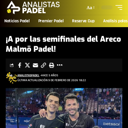
Aa
Noticias Padel
Premier Padel
Reserve Cup
Análisis palas
¡A por las semifinales del Areco
Malmö Padel!
ANALISTASPADEL
HACE 5 AÑOS
ÚLTIMA ACTUALIZACIÓN 9 DE FEBRERO DE 2026 18:22