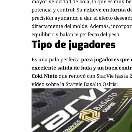
mayor velocidad de bola, lo que es muy ben
potencia y control. Su
relieve en forma de
precisión ayudando a dar el efecto deseado
directamente del molde. Además, incorpor
equilibrio y balance perfecto del peso.
Tipo de jugadores
Es una pala perfecta
para jugadores que 
excelente salida de bola
y un buen contr
Coki Nieto
que renovó con StarVie hasta 202
vídeo sobre la Starvie Basalto Osiris: