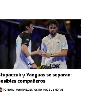
Stupaczuk y Yanguas se separan:
posibles compañeros
POR
JORDI MARTINEZ EXPOSITO
HACE 23 HORAS