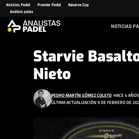
Noticias Padel
Premier Padel
Reserve Cup
Análisis palas
NOTICIAS P
Starvie Basalto
Nieto
PEDRO MARTÍN GÓMEZ COLETO
HACE 4 AÑO
ÚLTIMA ACTUALIZACIÓN 9 DE FEBRERO DE 202