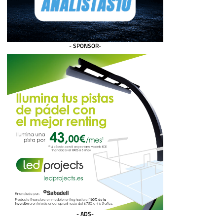
- SPONSOR-
- ADS-