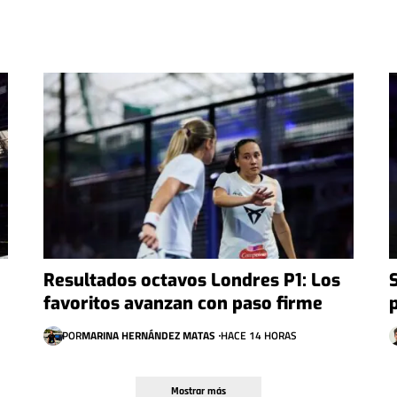
Resultados octavos Londres P1: Los
favoritos avanzan con paso firme
POR
MARINA HERNÁNDEZ MATAS
HACE 14 HORAS
Mostrar más