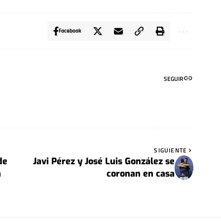
Facebook
SEGUIR
SIGUIENTE
de
Javi Pérez y José Luis González se
a
coronan en casa