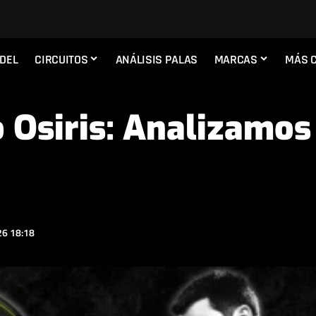
ADEL
CIRCUITOS
ANÁLISIS PALAS
MARCAS
MÁS 
 Osiris: Analizamos 
S
6 18:18