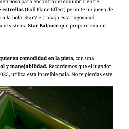
eficioso para encontrar el equilibrio entre
 estrellas
(Full Plane Effect) permite un juego de
 a la bola. StarVie trabaja esta rugosidad
a el sistema
Star Balance
que proporciona un
quieren comodidad en la pista
, con una
ol
y manejabilidad.
Recordemos que el jugador
5, utiliza esta increíble pala. No te pierdas este