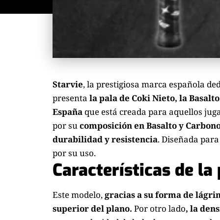
Starvie
, la prestigiosa marca española ded
presenta
la pala de Coki Nieto, la Basalto
España
que está creada para aquellos jug
por su
composición en Basalto y Carbon
durabilidad y resistencia
. Diseñada para
por su uso.
Características de la
Este modelo,
gracias a su forma de lágr
superior del plano.
Por otro lado
,
la den