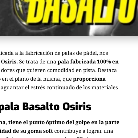
icada a la fabricación de palas de pádel, nos
 Osiris.
Se trata de una
pala fabricada 100% en
adores que quieren comodidad en pista. Destaca
o
en el plano de la misma, que
proporciona
 aguantar el estrés continuado de los materiales
 pala Basalto Osiris
ima,
tiene el punto óptimo del golpe en la parte
sidad de su goma soft
contribuye a lograr una