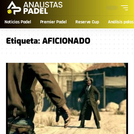
Noticias Padel
Premier Padel
Reserve Cup
Análisis palas
Etiqueta:
AFICIONADO