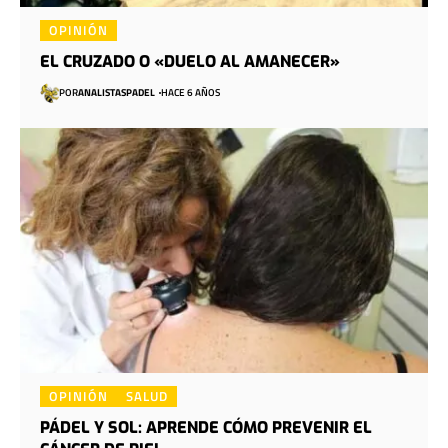
OPINIÓN
EL CRUZADO O «DUELO AL AMANECER»
POR
ANALISTASPADEL
HACE 6 AÑOS
OPINIÓN
SALUD
PÁDEL Y SOL: APRENDE CÓMO PREVENIR EL