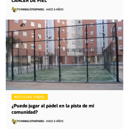
CÁNCER DE PIEL
POR
ANALISTASPADEL
HACE 6 AÑOS
NOTICIAS PADEL
¿Puedo jugar al pádel en la pista de mi
comunidad?
POR
ANALISTASPADEL
HACE 6 AÑOS