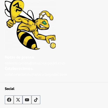
Notas de prensa:
comunicacion@analistaspadel.com
Colaboraciones:
colaboraciones@analistaspadel.com
Social