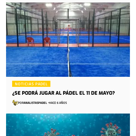
NOTICIAS PADEL
¿SE PODRÁ JUGAR AL PÁDEL EL 11 DE MAYO?
POR
ANALISTASPADEL
HACE 6 AÑOS