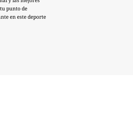
onal y las mejores
 tu punto de
nte en este deporte