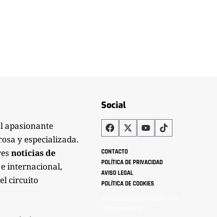
Social
el apasionante
rosa y especializada.
res
noticias de
CONTACTO
POLÍTICA DE PRIVACIDAD
 e internacional,
AVISO LEGAL
el circuito
POLÍTICA DE COOKIES
©Analistaspadel Diseño web
{Desarrollo33}