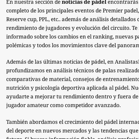
En nuestra sección de
noticias de pádel
encontrarás
completo de los principales eventos de Premier padel,
Reserve cup, PPL, etc.. además de análisis detallados 
rendimiento de jugadores y evolución del circuito. 
informado sobre los cambios en el ranking, nuevas pa
polémicas y todos los movimientos clave del panoram
Además de las últimas noticias de pádel, en Analista
profundizamos en análisis técnicos de palas realizad
comparativas de material, consejos de entrenamiento,
nutrición y psicología deportiva aplicada al pádel. Nu
ayudarte a mejorar tu rendimiento dentro y fuera de la
jugador amateur como competidor avanzado.
También abordamos el crecimiento del pádel internac
del deporte en nuevos mercados y las tendencias qu