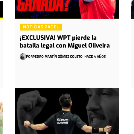
NOTICIAS PADEL
¡EXCLUSIVA! WPT pierde la
batalla legal con Miguel Oliveira
POR
PEDRO MARTÍN GÓMEZ COLETO
HACE 4 AÑOS