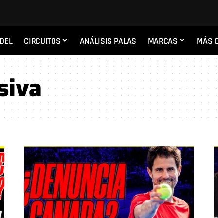
ADEL
CIRCUITOS
ANÁLISIS PALAS
MARCAS
MÁS 
siva