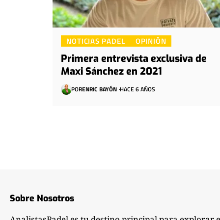
NOTICIAS PADEL
OPINIÓN
Primera entrevista exclusiva de
Maxi Sánchez en 2021
POR
ENRIC BAYÓN
HACE 6 AÑOS
Sobre Nosotros
AnalistasPadel es tu destino principal para explorar 