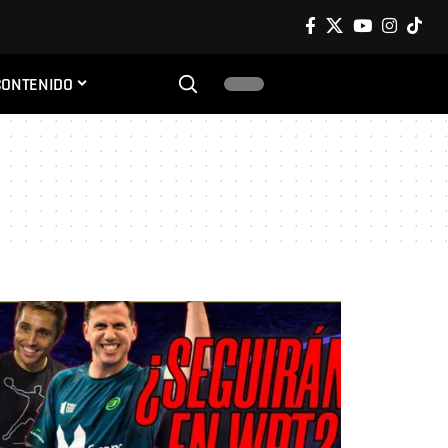
CONTENIDO