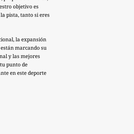
estro objetivo es
 pista, tanto si eres
ional, la expansión
e están marcando su
onal y las mejores
 tu punto de
nte en este deporte