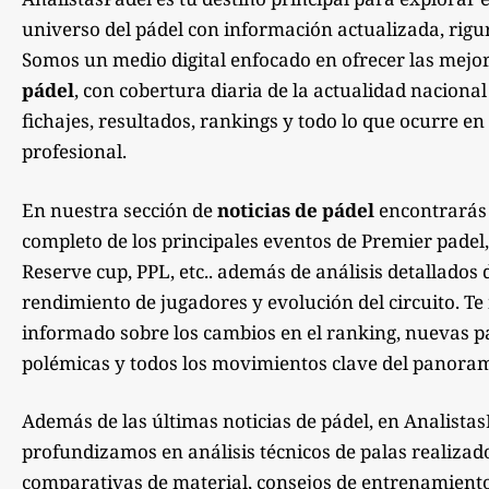
universo del pádel con información actualizada, rigu
Somos un medio digital enfocado en ofrecer las mejo
pádel
, con cobertura diaria de la actualidad nacional
fichajes, resultados, rankings y todo lo que ocurre en 
profesional.
En nuestra sección de
noticias de pádel
encontrarás
completo de los principales eventos de Premier padel,
Reserve cup, PPL, etc.. además de análisis detallados 
rendimiento de jugadores y evolución del circuito. 
informado sobre los cambios en el ranking, nuevas pa
polémicas y todos los movimientos clave del panoram
Además de las últimas noticias de pádel, en Analista
profundizamos en análisis técnicos de palas realizad
comparativas de material, consejos de entrenamiento,