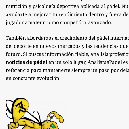
nutrición y psicología deportiva aplicada al pádel. Nu
ayudarte a mejorar tu rendimiento dentro y fuera de la
jugador amateur como competidor avanzado.
También abordamos el crecimiento del pádel internac
del deporte en nuevos mercados y las tendencias qu
futuro. Si buscas información fiable, análisis profesi
noticias de pádel
en un solo lugar, AnalistasPadel es
referencia para mantenerte siempre un paso por dela
en constante evolución.