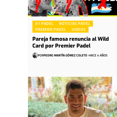
A1 PADEL
NOTICIAS PADEL
PREMIER PADEL
VIDEOS
Pareja famosa renuncia al Wild
Card por Premier Padel
POR
PEDRO MARTÍN GÓMEZ COLETO
HACE 4 AÑOS