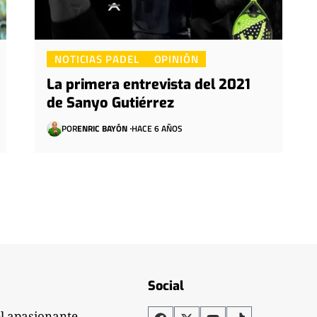
NOTICIAS PADEL
OPINIÓN
La primera entrevista del 2021
de Sanyo Gutiérrez
POR
ENRIC BAYÓN
HACE 6 AÑOS
Social
el apasionante