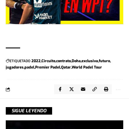
ETIQUETADO
2022
Circuito
contrato
Doha
exclusiva
futuro
jugadores
padel
Premier Padel
Qatar
World Padel Tour
SIGUE LEYENDO