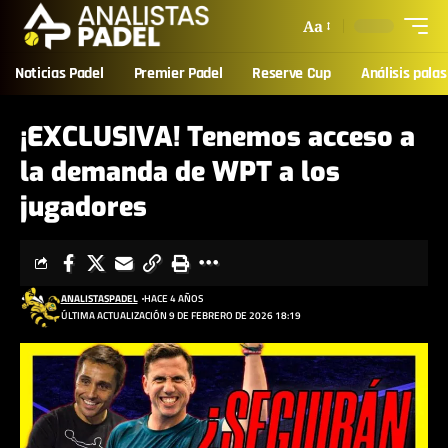
Aa
Noticias Padel
Premier Padel
Reserve Cup
Análisis palas
¡EXCLUSIVA! Tenemos acceso a
la demanda de WPT a los
jugadores
ANALISTASPADEL
HACE 4 AÑOS
ÚLTIMA ACTUALIZACIÓN 9 DE FEBRERO DE 2026 18:19