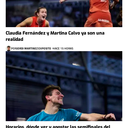
Claudia Fernández y Martina Calvo ya son una
realidad
POR
JORDI MARTINEZ EXPOSITO
HACE 15 HORAS
Horarios, dónde ver y apostar las semifinales del