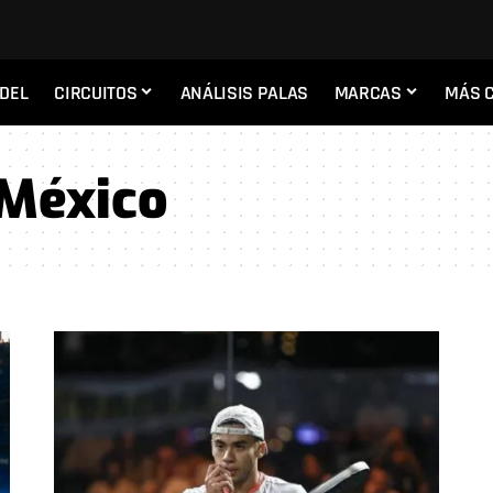
ADEL
CIRCUITOS
ANÁLISIS PALAS
MARCAS
MÁS 
 México