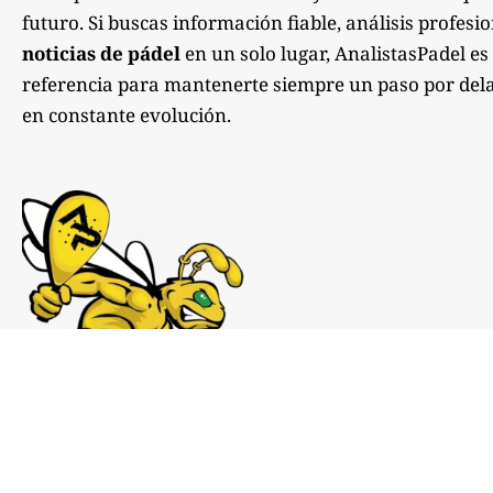
futuro. Si buscas información fiable, análisis profesi
noticias de pádel
en un solo lugar, AnalistasPadel es
referencia para mantenerte siempre un paso por dela
en constante evolución.
Notas de prensa:
comunicacion@analistaspadel.com