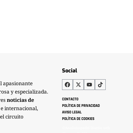
Social
el apasionante
rosa y especializada.
res
noticias de
CONTACTO
POLÍTICA DE PRIVACIDAD
 e internacional,
AVISO LEGAL
el circuito
POLÍTICA DE COOKIES
©Analistaspadel Diseño web