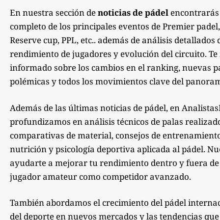
En nuestra sección de
noticias de pádel
encontrarás
completo de los principales eventos de Premier padel,
Reserve cup, PPL, etc.. además de análisis detallados 
rendimiento de jugadores y evolución del circuito. 
informado sobre los cambios en el ranking, nuevas pa
polémicas y todos los movimientos clave del panoram
Además de las últimas noticias de pádel, en Analista
profundizamos en análisis técnicos de palas realizad
comparativas de material, consejos de entrenamiento,
nutrición y psicología deportiva aplicada al pádel. Nu
ayudarte a mejorar tu rendimiento dentro y fuera de la
jugador amateur como competidor avanzado.
También abordamos el crecimiento del pádel internac
del deporte en nuevos mercados y las tendencias qu