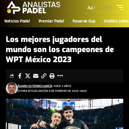
Aa
Noticias Padel
Premier Padel
Reserve Cup
Análisis palas
Los mejores jugadores del
mundo son los campeones de
WPT México 2023
ÁLVARO GUTIÉRREZ GARCÍA
HACE 3 AÑOS
ÚLTIMA ACTUALIZACIÓN 9 DE FEBRERO DE 2026 18:09