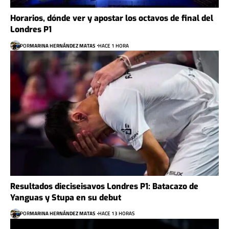
Horarios, dónde ver y apostar los octavos de final del
Londres P1
POR
MARINA HERNÁNDEZ MATAS
HACE 1 HORA
Resultados dieciseisavos Londres P1: Batacazo de
Yanguas y Stupa en su debut
POR
MARINA HERNÁNDEZ MATAS
HACE 13 HORAS