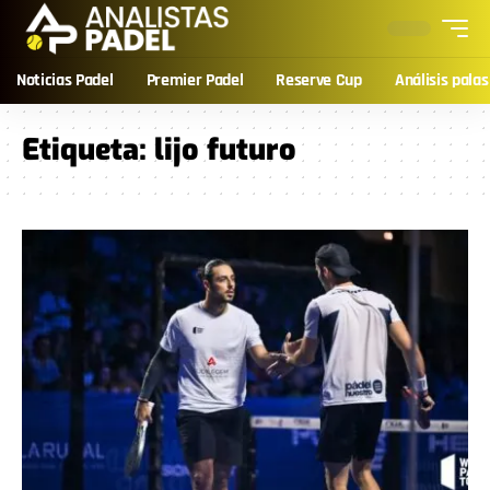
Noticias Padel
Premier Padel
Reserve Cup
Análisis palas
Etiqueta:
lijo futuro