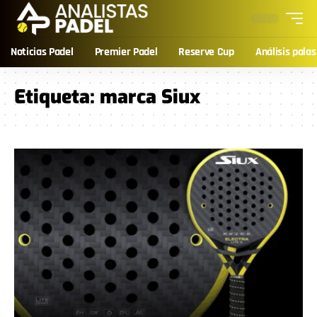
Noticias Padel
Premier Padel
Reserve Cup
Análisis palas
Etiqueta:
marca Siux