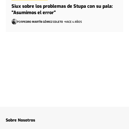
Siux sobre los problemas de Stupa con su pala:
“Asumimos el error”
POR
PEDRO MARTÍN GÓMEZ COLETO
HACE 4 AÑOS
Sobre Nosotros