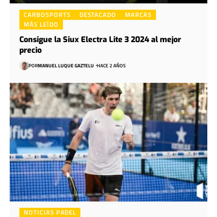
CARBOSPORTS
DESTACADO
MARCAS
MÁS LEÍDO
Consigue la Siux Electra Lite 3 2024 al mejor
precio
POR
MANUEL LUQUE GAZTELU
HACE 2 AÑOS
NOTICIAS PADEL