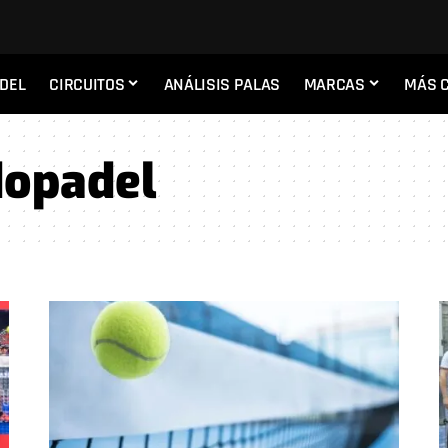
ADEL
CIRCUITOS
ANÁLISIS PALAS
MARCAS
MÁS 
opadel