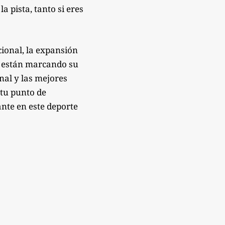
 pista, tanto si eres
ional, la expansión
e están marcando su
onal y las mejores
 tu punto de
nte en este deporte