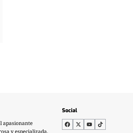
Social
el apasionante
rosa y especializada.