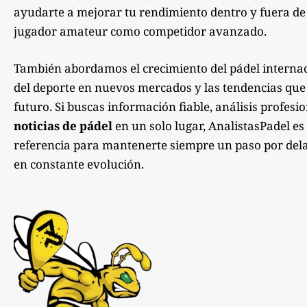
ayudarte a mejorar tu rendimiento dentro y fuera de la
jugador amateur como competidor avanzado.
También abordamos el crecimiento del pádel internac
del deporte en nuevos mercados y las tendencias qu
futuro. Si buscas información fiable, análisis profesi
noticias de pádel
en un solo lugar, AnalistasPadel es
referencia para mantenerte siempre un paso por dela
en constante evolución.