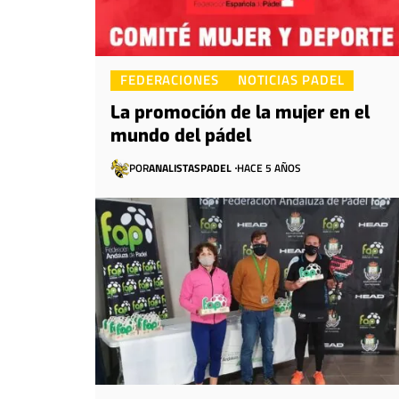
FEDERACIONES
NOTICIAS PADEL
La promoción de la mujer en el
mundo del pádel
POR
ANALISTASPADEL
HACE 5 AÑOS