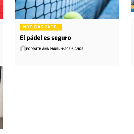
NOTICIAS PADEL
El pádel es seguro
POR
RUTH ANA PADEL
HACE 6 AÑOS