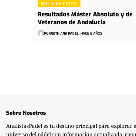
NOTICIAS PADEL
Resultados Máster Absoluto y de
Veteranos de AndalucÍa
POR
RUTH ANA PADEL
HACE 6 AÑOS
Sobre Nosotros
AnalistasPadel es tu destino principal para explorar 
universo del pádel con información actualizada, rigu