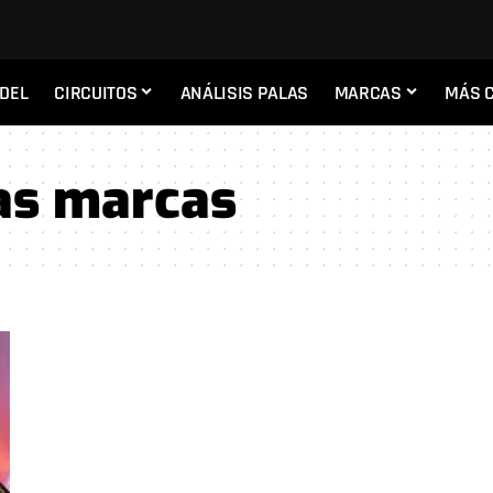
ADEL
CIRCUITOS
ANÁLISIS PALAS
MARCAS
MÁS 
as marcas