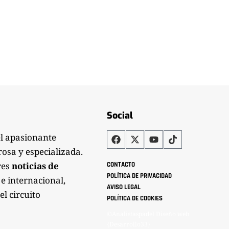
Social
el apasionante
rosa y especializada.
res
noticias de
CONTACTO
POLÍTICA DE PRIVACIDAD
 e internacional,
AVISO LEGAL
el circuito
POLÍTICA DE COOKIES
©Analistaspadel Diseño web
{Desarrollo33}