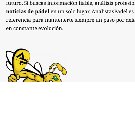
futuro. Si buscas información fiable, análisis profesi
noticias de pádel
en un solo lugar, AnalistasPadel es
referencia para mantenerte siempre un paso por dela
en constante evolución.
Notas de prensa:
comunicacion@analistaspadel.com