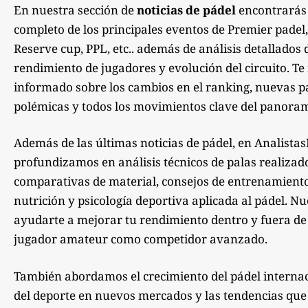
En nuestra sección de
noticias de pádel
encontrarás
completo de los principales eventos de Premier padel,
Reserve cup, PPL, etc.. además de análisis detallados 
rendimiento de jugadores y evolución del circuito. 
informado sobre los cambios en el ranking, nuevas pa
polémicas y todos los movimientos clave del panoram
Además de las últimas noticias de pádel, en Analista
profundizamos en análisis técnicos de palas realizad
comparativas de material, consejos de entrenamiento,
nutrición y psicología deportiva aplicada al pádel. Nu
ayudarte a mejorar tu rendimiento dentro y fuera de la
jugador amateur como competidor avanzado.
También abordamos el crecimiento del pádel internac
del deporte en nuevos mercados y las tendencias qu