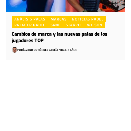
ANÁLISIS PALAS
MARCAS
NOTICIAS PADEL
PREMIER PADEL
SANE
STARVIE
WILSON
Cambios de marca y las nuevas palas de los
jugadores TOP
POR
ÁLVARO GUTIÉRREZ GARCÍA
HACE 2 AÑOS