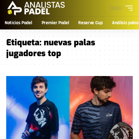
Noticias Padel
Premier Padel
Reserve Cup
Análisis palas
Etiqueta:
nuevas palas
jugadores top