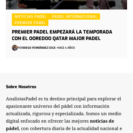
NOTICIAS PADEL
PADEL INTERNACIONAL
PREMIER PADEL
PREMIER PADEL EMPEZARÁ LA TEMPORADA
CON EL OOREDOO QATAR MAJOR PADEL
POR
DIEGO FERNÁNDEZ COCA
HACE 4 AÑOS
Sobre Nosotros
AnalistasPadel es tu destino principal para explorar el
apasionante universo del pádel con información
actualizada, rigurosa y especializada. Somos un medio
digital enfocado en ofrecer las mejores
noticias de
pádel
, con cobertura diaria de la actualidad nacional e