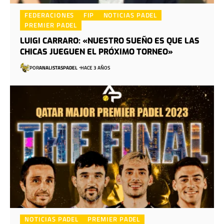
FEDERACIONES
FIP
NOTICIAS PADEL
PREMIER PADEL
LUIGI CARRARO: «NUESTRO SUEÑO ES QUE LAS
CHICAS JUEGUEN EL PRÓXIMO TORNEO»
POR
ANALISTASPADEL
HACE 3 AÑOS
NOTICIAS PADEL
PREMIER PADEL