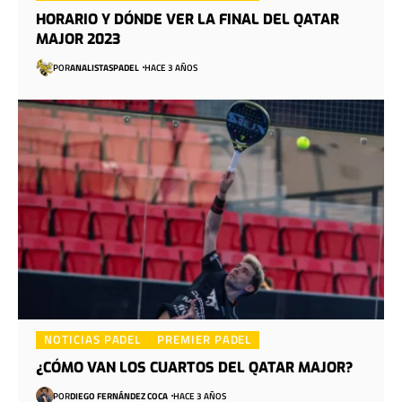
HORARIO Y DÓNDE VER LA FINAL DEL QATAR
MAJOR 2023
POR
ANALISTASPADEL
HACE 3 AÑOS
NOTICIAS PADEL
PREMIER PADEL
¿CÓMO VAN LOS CUARTOS DEL QATAR MAJOR?
POR
DIEGO FERNÁNDEZ COCA
HACE 3 AÑOS