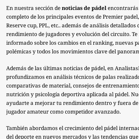
En nuestra sección de
noticias de pádel
encontrarás
completo de los principales eventos de Premier padel,
Reserve cup, PPL, etc.. además de análisis detallados 
rendimiento de jugadores y evolución del circuito. 
informado sobre los cambios en el ranking, nuevas pa
polémicas y todos los movimientos clave del panoram
Además de las últimas noticias de pádel, en Analista
profundizamos en análisis técnicos de palas realizad
comparativas de material, consejos de entrenamiento,
nutrición y psicología deportiva aplicada al pádel. Nu
ayudarte a mejorar tu rendimiento dentro y fuera de la
jugador amateur como competidor avanzado.
También abordamos el crecimiento del pádel internac
del deporte en nuevos mercados y las tendencias qu