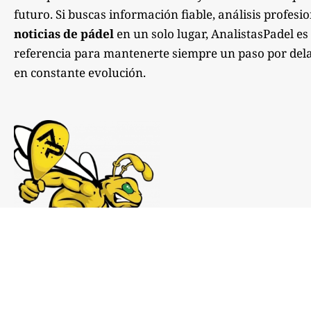
futuro. Si buscas información fiable, análisis profesi
noticias de pádel
en un solo lugar, AnalistasPadel es
referencia para mantenerte siempre un paso por dela
en constante evolución.
Notas de prensa:
comunicacion@analistaspadel.com