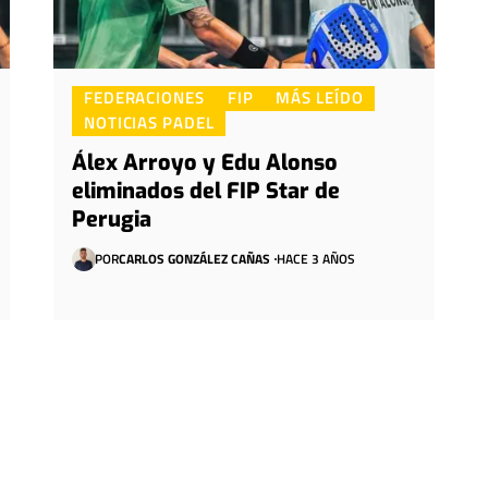
FEDERACIONES
FIP
MÁS LEÍDO
NOTICIAS PADEL
Álex Arroyo y Edu Alonso
eliminados del FIP Star de
Perugia
POR
CARLOS GONZÁLEZ CAÑAS
HACE 3 AÑOS