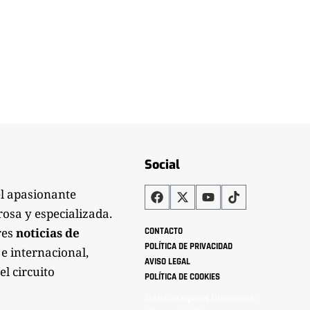
Social
el apasionante
rosa y especializada.
res
noticias de
CONTACTO
POLÍTICA DE PRIVACIDAD
 e internacional,
AVISO LEGAL
el circuito
POLÍTICA DE COOKIES
©Analistaspadel Diseño web