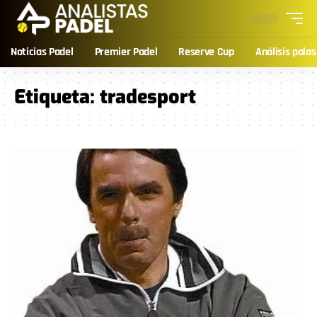
Noticias Padel
Premier Padel
Reserve Cup
Análisis palas
Etiqueta:
tradesport