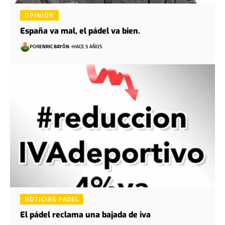
OPINIÓN
España va mal, el pádel va bien.
POR
ENRIC BAYÓN
HACE 5 AÑOS
NOTICIAS PADEL
El pádel reclama una bajada de iva