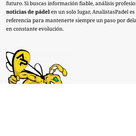
futuro. Si buscas información fiable, análisis profesi
noticias de pádel
en un solo lugar, AnalistasPadel es
referencia para mantenerte siempre un paso por dela
en constante evolución.
Notas de prensa:
comunicacion@analistaspadel.com