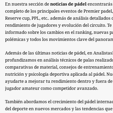
En nuestra sección de
noticias de pádel
encontrarás
completo de los principales eventos de Premier padel,
Reserve cup, PPL, etc.. además de análisis detallados 
rendimiento de jugadores y evolución del circuito. 
informado sobre los cambios en el ranking, nuevas pa
polémicas y todos los movimientos clave del panoram
Además de las últimas noticias de pádel, en Analista
profundizamos en análisis técnicos de palas realizad
comparativas de material, consejos de entrenamiento,
nutrición y psicología deportiva aplicada al pádel. Nu
ayudarte a mejorar tu rendimiento dentro y fuera de la
jugador amateur como competidor avanzado.
También abordamos el crecimiento del pádel internac
del deporte en nuevos mercados y las tendencias qu