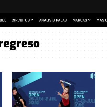
ADEL
CIRCUITOS
ANÁLISIS PALAS
MARCAS
MÁS 
regreso