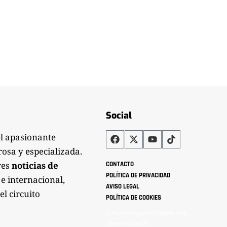
Social
el apasionante
rosa y especializada.
res
noticias de
CONTACTO
POLÍTICA DE PRIVACIDAD
 e internacional,
AVISO LEGAL
el circuito
POLÍTICA DE COOKIES
©Analistaspadel Diseño web
{Desarrollo33}