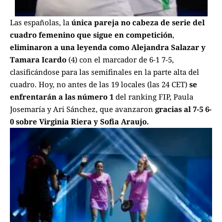
Las españolas, la
única pareja no cabeza de serie del
cuadro femenino que sigue en competición
,
eliminaron a una leyenda como Alejandra Salazar y
Tamara Icardo
(4) con el marcador de 6-1 7-5,
clasificándose para las semifinales en la parte alta del
cuadro. Hoy, no antes de las 19 locales (las 24 CET)
se
enfrentarán a las número 1
del ranking FIP, Paula
Josemaría y Ari Sánchez, que avanzaron
gracias al
7-5 6-
0 sobre Virginia Riera y Sofia Araujo.