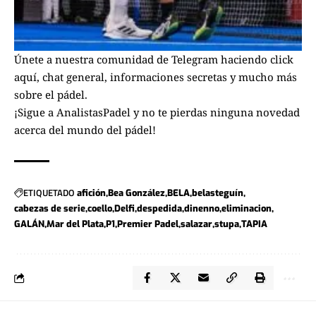
Únete a nuestra comunidad de Telegram haciendo click
aquí
, chat general, informaciones secretas y mucho más
sobre el pádel.
¡Sigue a
AnalistasPadel
y no te pierdas ninguna novedad
acerca del mundo del pádel!
ETIQUETADO
afición
Bea González
BELA
belasteguín
cabezas de serie
coello
Delfi
despedida
dinenno
eliminacion
GALÁN
Mar del Plata
P1
Premier Padel
salazar
stupa
TAPIA