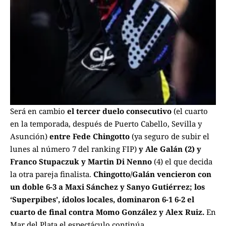
Será en cambio
el tercer duelo consecutivo
(el cuarto
en la temporada, después de Puerto Cabello, Sevilla y
Asunción)
entre Fede Chingotto
(ya seguro de subir el
lunes al número 7 del ranking FIP)
y Ale Galán (2) y
Franco Stupaczuk y Martin Di Nenno
(4) el que decida
la otra pareja finalista.
Chingotto/Galán vencieron con
un doble 6-3 a Maxi Sánchez y Sanyo Gutiérrez; los
‘Superpibes’, ídolos locales, dominaron 6-1 6-2 el
cuarto de final contra Momo González y Alex Ruiz.
En
Mar del Plata el espectáculo continúa.