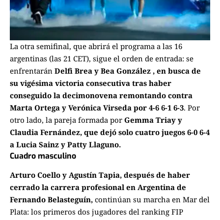
La otra semifinal, que abrirá el programa a las 16
argentinas (las 21 CET), sigue el orden de entrada: se
enfrentarán
Delfi Brea y Bea González , en busca de
su vigésima victoria consecutiva tras haber
conseguido la decimonovena remontando contra
Marta Ortega y Verónica Virseda por 4-6 6-1 6-3
. Por
otro lado, la pareja formada por
Gemma Triay y
Claudia Fernández, que dejó solo cuatro juegos 6-0 6-4
a Lucia Sainz y Patty Llaguno.
Cuadro masculino
Arturo Coello y Agustín Tapia, después de haber
cerrado la carrera profesional en Argentina
de
Fernando Belasteguín,
continúan su marcha en Mar del
Plata: los primeros dos jugadores del ranking FIP