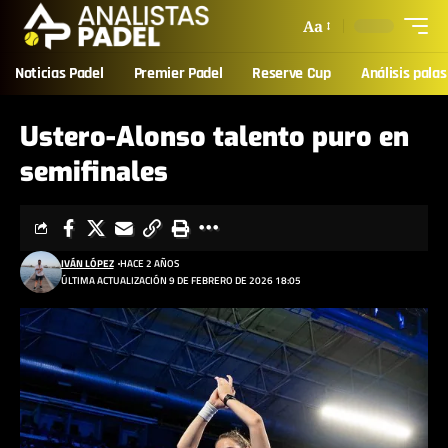
Aa
Noticias Padel
Premier Padel
Reserve Cup
Análisis palas
Ustero-Alonso talento puro en
semifinales
IVÁN LÓPEZ
HACE 2 AÑOS
ÚLTIMA ACTUALIZACIÓN 9 DE FEBRERO DE 2026 18:05