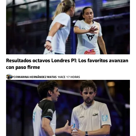
Resultados octavos Londres P1: Los favoritos avanzan
con paso firme
POR
MARINA HERNÁNDEZ MATAS
HACE 17 HORAS