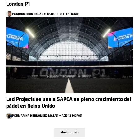
London P1
POR
JORDI MARTINEZ EXPOSITO
HACE 12 HORAS
Led Projects se une a SAPCA en pleno crecimiento del
pádel en Reino Unido
POR
MARINA HERNÁNDEZ MATAS
HACE 13 HORAS
Mostrar más