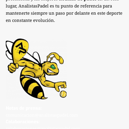
lugar, AnalistasPadel es tu punto de referencia para
mantenerte siempre un paso por delante en este deporte
en constante evolución.
Notas de prensa:
comunicacion@analistaspadel.com
Colaboraciones:
colaboraciones@analistaspadel.com