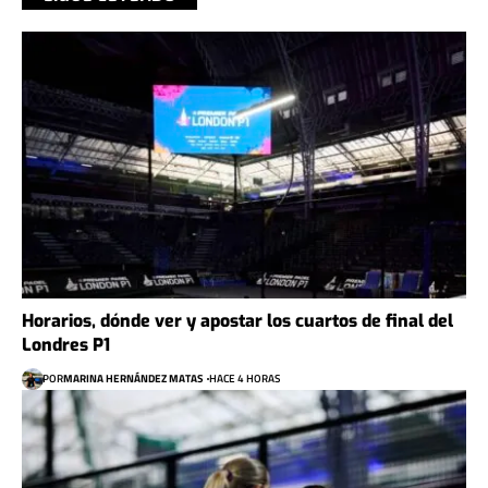
Horarios, dónde ver y apostar los cuartos de final del
Londres P1
POR
MARINA HERNÁNDEZ MATAS
HACE 4 HORAS