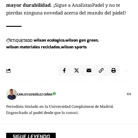
mayor durabilidad
. ¡Sigue a
AnalistasPadel
y no te
pierdas ninguna novedad acerca del mundo del pádel!
ETIQUETADO
wilson ecologico
wilson gen green
wilson materiales reciclados
wilson sports
CARLOS GONZÁLEZ CAÑAS
Periodista titulado en la Universidad Complutense de Madrid.
Enganchado al padel desde que lo conocí.
SIGUE LEYENDO