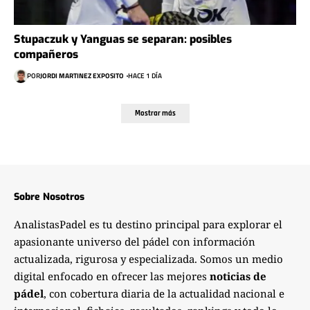
Stupaczuk y Yanguas se separan: posibles
compañeros
POR
JORDI MARTINEZ EXPOSITO
HACE 1 DÍA
Mostrar más
Sobre Nosotros
AnalistasPadel es tu destino principal para explorar el
apasionante universo del pádel con información
actualizada, rigurosa y especializada. Somos un medio
digital enfocado en ofrecer las mejores
noticias de
pádel
, con cobertura diaria de la actualidad nacional e