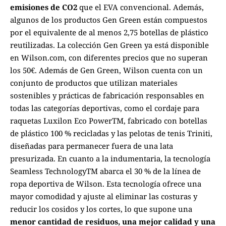
emisiones de CO2
que el EVA convencional. Además,
algunos de los productos Gen Green están compuestos
por el equivalente de al menos 2,75 botellas de plástico
reutilizadas. La colección Gen Green ya está disponible
en
Wilson.com
, con diferentes precios que no superan
los 50€. Además de Gen Green, Wilson cuenta con un
conjunto de productos que utilizan materiales
sostenibles y prácticas de fabricación responsables en
todas las categorías deportivas, como el cordaje para
raquetas Luxilon Eco PowerTM, fabricado con botellas
de plástico 100 % recicladas y las pelotas de tenis Triniti,
diseñadas para permanecer fuera de una lata
presurizada. En cuanto a la indumentaria, la tecnología
Seamless TechnologyTM abarca el 30 % de la línea de
ropa deportiva de Wilson. Esta tecnología ofrece una
mayor comodidad y ajuste al eliminar las costuras y
reducir los cosidos y los cortes, lo que supone una
menor cantidad de residuos, una mejor calidad y una