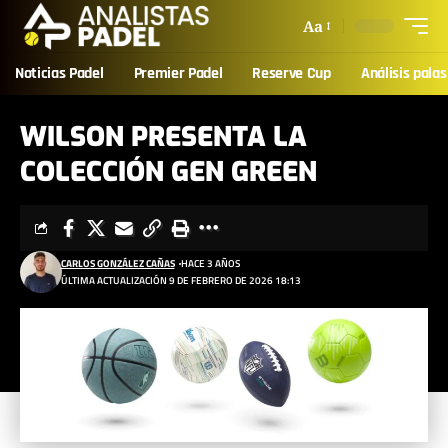
Aa
Noticias Padel
Premier Padel
Reserve Cup
Análisis palas
WILSON PRESENTA LA
COLECCIÓN GEN GREEN
CARLOS GONZÁLEZ CAÑAS
HACE 3 AÑOS
ÚLTIMA ACTUALIZACIÓN 9 DE FEBRERO DE 2026 18:13