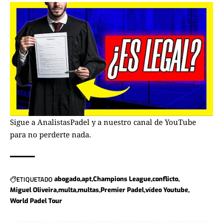
Sigue a
AnalistasPadel
y a nuestro
canal de YouTube
para no perderte nada.
ETIQUETADO
abogado
apt
Champions League
conflicto
Miguel Oliveira
multa
multas
Premier Padel
vídeo Youtube
World Padel Tour