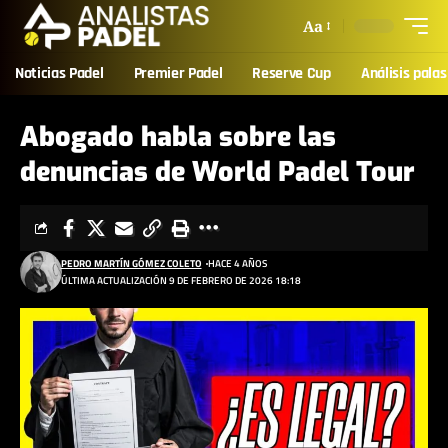
Aa
Noticias Padel
Premier Padel
Reserve Cup
Análisis palas
Abogado habla sobre las
denuncias de World Padel Tour
PEDRO MARTÍN GÓMEZ COLETO
HACE 4 AÑOS
ÚLTIMA ACTUALIZACIÓN 9 DE FEBRERO DE 2026 18:18