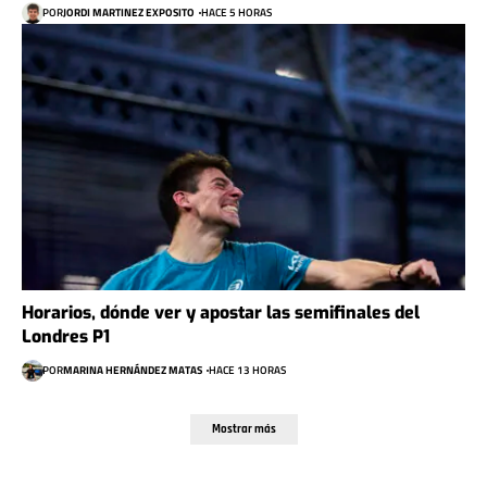
POR
JORDI MARTINEZ EXPOSITO
HACE 5 HORAS
Horarios, dónde ver y apostar las semifinales del
Londres P1
POR
MARINA HERNÁNDEZ MATAS
HACE 13 HORAS
Mostrar más