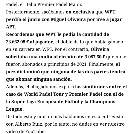
Padel, el Italia Premier Padel Major.
Posteriormente, sacábamos
en exclusiva
que
WPT
perdía el juicio con Miguel Oliveira por irse a jugar
APT.
Recordemos que WPT le pedía la cantidad de
23.662,08 € al jugador
, el doble de lo que había ganado
en su carrera en WPT. Por el contrario,
Oliveira
solicitaba una multa al circuito de 3.087,50 €
que no le
fueron abonados a principios de 2021. Finalmente,
el
juez dictaminó que ninguna de las dos partes tendrá
que abonar ninguna sanción.
Además, el abogado nos explica
las similitudes entre el
caso de World Padel Tour y Premier Padel
con el de
la Super Liga Europea de Fútbol y la Champions
League.
De todo esto y mucho más hablamos en esta entrevista
con Alberto Ruiz, por lo tanto, no dudes en ver nuestro
vídeo de YouTube: