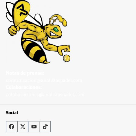
Notas de prensa:
comunicacion@analistaspadel.com
Colaboraciones:
colaboraciones@analistaspadel.com
Social