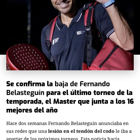
Se confirma la
baja de Fernando
Belasteguín
para el último torneo de la
temporada, el Master que junta a los 16
mejores del año
Hace dos semanas Fernando Belasteguín anunciaba
en
sus redes
que una
lesión en el tendón del codo
le iba a
apartar de los próximos torneos. Esta noticia hacía