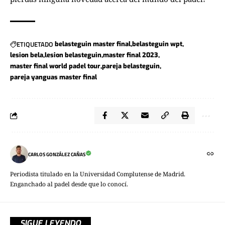
ETIQUETADO
belasteguin master final
belasteguin wpt
lesion bela
lesion belasteguin
master final 2023
master final world padel tour
pareja belasteguin
pareja yanguas master final
CARLOS GONZÁLEZ CAÑAS
Periodista titulado en la Universidad Complutense de Madrid.
Enganchado al padel desde que lo conocí.
SIGUE LEYENDO