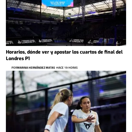
Horarios, dónde ver y apostar los cuartos de final del
Londres P1
POR
MARINA HERNÁNDEZ MATAS
HACE 19 HORAS