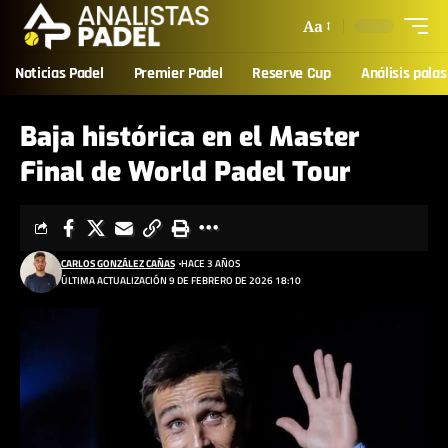
Aa
Noticias Padel
Premier Padel
Reserve Cup
Análisis palas
Baja histórica en el Master
Final de World Padel Tour
CARLOS GONZÁLEZ CAÑAS
HACE 3 AÑOS
ÚLTIMA ACTUALIZACIÓN 9 DE FEBRERO DE 2026 18:10