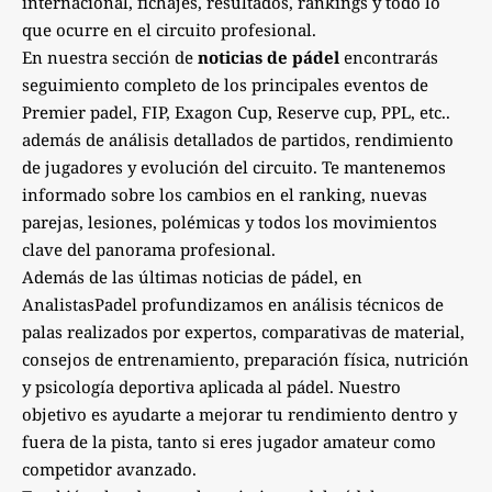
internacional, fichajes, resultados, rankings y todo lo
que ocurre en el circuito profesional.
En nuestra sección de
noticias de pádel
encontrarás
seguimiento completo de los principales eventos de
Premier padel, FIP, Exagon Cup, Reserve cup, PPL, etc..
además de análisis detallados de partidos, rendimiento
de jugadores y evolución del circuito. Te mantenemos
informado sobre los cambios en el ranking, nuevas
parejas, lesiones, polémicas y todos los movimientos
clave del panorama profesional.
Además de las últimas noticias de pádel, en
AnalistasPadel profundizamos en análisis técnicos de
palas realizados por expertos, comparativas de material,
consejos de entrenamiento, preparación física, nutrición
y psicología deportiva aplicada al pádel. Nuestro
objetivo es ayudarte a mejorar tu rendimiento dentro y
fuera de la pista, tanto si eres jugador amateur como
competidor avanzado.