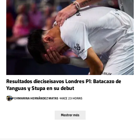
Resultados dieciseisavos Londres P1: Batacazo de
Yanguas y Stupa en su debut
POR
MARINA HERNÁNDEZ MATAS
HACE 23 HORAS
Mostrar más