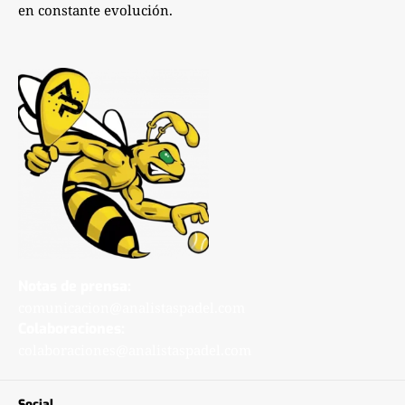
en constante evolución.
Notas de prensa:
comunicacion@analistaspadel.com
Colaboraciones:
colaboraciones@analistaspadel.com
Social