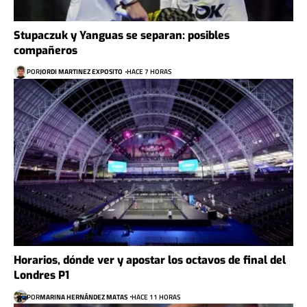
Stupaczuk y Yanguas se separan: posibles
compañeros
POR
JORDI MARTINEZ EXPOSITO
HACE 7 HORAS
Horarios, dónde ver y apostar los octavos de final del
Londres P1
POR
MARINA HERNÁNDEZ MATAS
HACE 11 HORAS