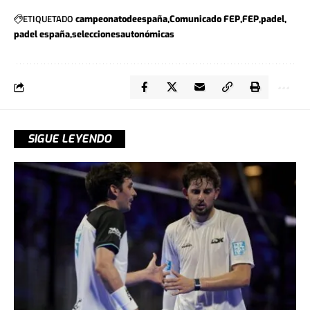
ETIQUETADO
campeonatodeespaña
Comunicado FEP
FEP
padel
padel españa
seleccionesautonómicas
SIGUE LEYENDO